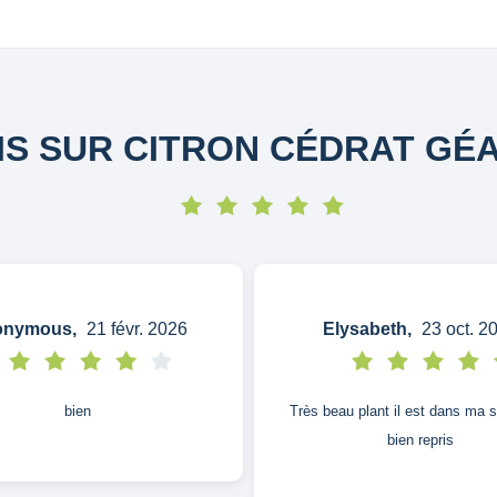
IS SUR CITRON CÉDRAT GÉ
nymous,
21 févr. 2026
Elysabeth,
23 oct. 2
bien
Très beau plant il est dans ma s
bien repris