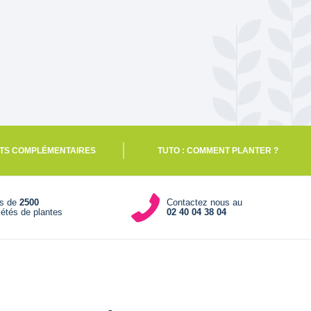
TS COMPLÉMENTAIRES
TUTO : COMMENT PLANTER ?
us de
2500
Contactez nous au
iétés de plantes
02 40 04 38 04