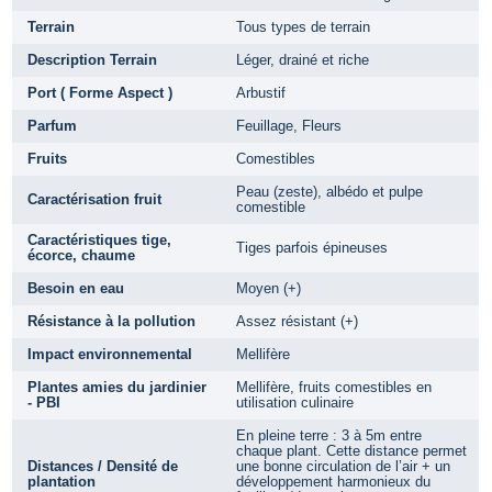
Terrain
Tous types de terrain
Description Terrain
Léger, drainé et riche
Port ( Forme Aspect )
Arbustif
Parfum
Feuillage, Fleurs
Fruits
Comestibles
Peau (zeste), albédo et pulpe
Caractérisation fruit
comestible
Caractéristiques tige,
Tiges parfois épineuses
écorce, chaume
Besoin en eau
Moyen (+)
Résistance à la pollution
Assez résistant (+)
Impact environnemental
Mellifère
Plantes amies du jardinier
Mellifère, fruits comestibles en
- PBI
utilisation culinaire
En pleine terre : 3 à 5m entre
chaque plant. Cette distance permet
Distances / Densité de
une bonne circulation de l’air + un
plantation
développement harmonieux du