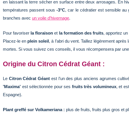
en laissant la terre sécher en surface entre deux arrosages. En hi
températures passent sous
-3°C
, car le cédratier est sensible au 
branches avec
un voile d’hivernage
.
Pour favoriser
la floraison
et
la formation des fruits
, apportez u
Placez-le en
plein soleil
, à l’abri du vent. Taillez légèrement après
mortes. Si vous suivez ces conseils, il vous récompensera par un
Origine du Citron Cédrat Géant :
Le
Citron Cédrat Géant
est l’un des plus anciens agrumes cultivés
'Maxima'
est sélectionnée pour ses
fruits très volumineux
, et e
Espagne).
Plant greffé sur Volkameriana :
plus de fruits, fruits plus gros et