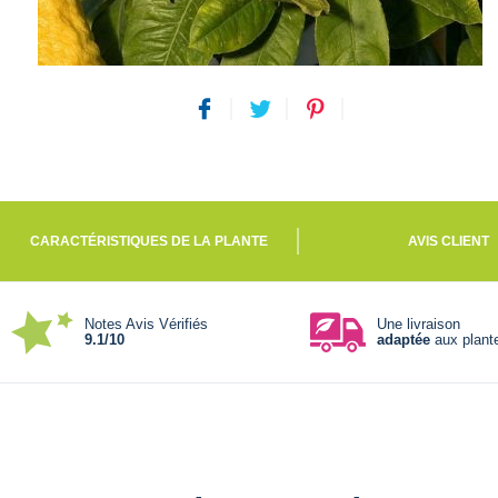
CARACTÉRISTIQUES DE LA PLANTE
AVIS CLIENT
Notes Avis Vérifiés
Une livraison
9.1/10
adaptée
aux plant