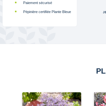
Paiement sécurisé
Pépinière certifiée Plante Bleue
J
PL