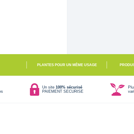
PLANTES POUR UN MÊME USAGE
PRODUI
Un site
100% sécurisé
Pl
es
PAIEMENT SECURISE
var