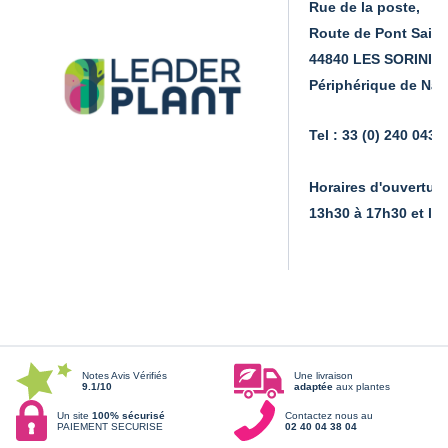
Rue de la poste,
Route de Pont Saint
44840 LES SORINIE
Périphérique de Nant
Tel : 33 (0) 240 043 
Horaires d'ouverture
13h30 à 17h30 et le 
Notes Avis Vérifiés
Une livraison
9.1/10
adaptée
aux plantes
Un site
100% sécurisé
Contactez nous au
PAIEMENT SECURISE
02 40 04 38 04