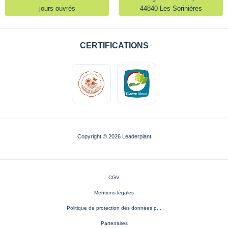
jours ouvrés
44840 Les Sorinières
CERTIFICATIONS
Copyright © 2026 Leaderplant
CGV
Mentions légales
Politique de protection des données p...
Partenaires