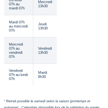
Mercredi
07h au
13h30
mardi 07h
Mardi 07h
Jeudi
au mercredi
13h30
07h
Mercredi
07h au
Vendredi
vendredi
13h30
07h
Vendredi
Mardi
07h au lundi
8h30
07h
* Retrait possible le samedi selon la saison (printemps et
automne) . Calendrier disponible lors de la validation du panier