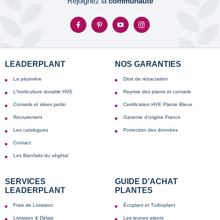
Rejoignez la
communauté
LEADERPLANT
NOS GARANTIES
La pépinière
Droit de rétractation
L'horticulture durable HVE
Reprise des plants et conseils
Conseils et idées jardin
Certification HVE Plante Bleue
Recrutement
Garantie d'origine France
Les catalogues
Protection des données
Contact
Les Bienfaits du végétal
SERVICES
GUIDE D'ACHAT
LEADERPLANT
PLANTES
Frais de Livraison
Écoplant et Turboplant
Livraison & Délais
Les jeunes plants