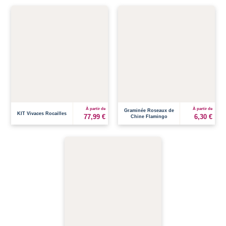
À partir de
À partir de
Graminée Roseaux de
KIT Vivaces Rocailles
77,99 €
6,30 €
Chine Flamingo