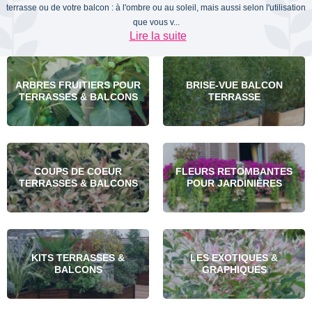
terrasse ou de votre balcon : à l'ombre ou au soleil, mais aussi selon l'utilisation
que vous v...
Lire la suite
ARBRES FRUITIERS POUR
BRISE-VUE BALCON
TERRASSES & BALCONS
TERRASSE
COUPS DE COEUR
FLEURS RETOMBANTES
TERRASSES & BALCONS
POUR JARDINIÈRES
KITS TERRASSES &
LES EXOTIQUES &
BALCONS
GRAPHIQUES