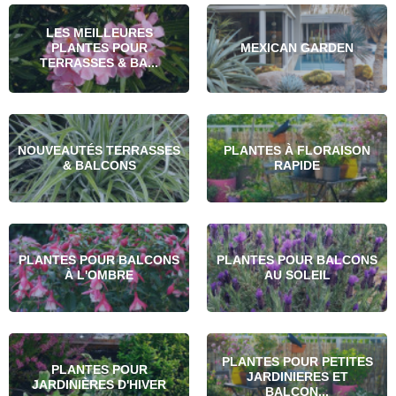
LES MEILLEURES
PLANTES POUR
MEXICAN GARDEN
TERRASSES & BA...
NOUVEAUTÉS TERRASSES
PLANTES À FLORAISON
& BALCONS
RAPIDE
PLANTES POUR BALCONS
PLANTES POUR BALCONS
À L'OMBRE
AU SOLEIL
PLANTES POUR PETITES
PLANTES POUR
JARDINIERES ET
JARDINIÈRES D'HIVER
BALCON...