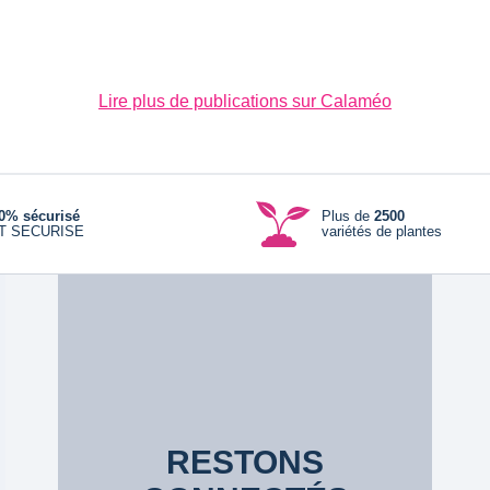
Lire plus de publications sur Calaméo
0% sécurisé
Plus de
2500
T SECURISE
variétés de plantes
RESTONS