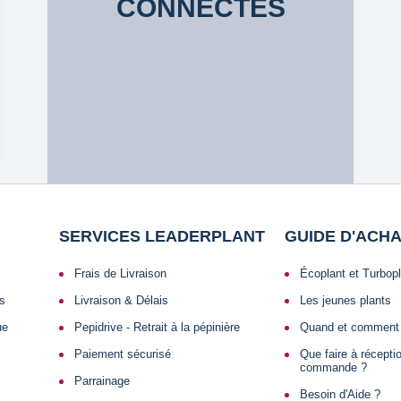
CONNECTÉS
SERVICES LEADERPLANT
GUIDE D'ACH
Frais de Livraison
Écoplant et Turbop
ls
Livraison & Délais
Les jeunes plants
ue
Pepidrive - Retrait à la pépinière
Quand et comment 
Paiement sécurisé
Que faire à récept
commande ?
Parrainage
Besoin d'Aide ?