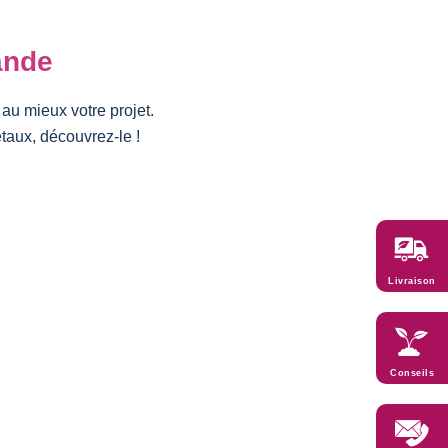
ande
au mieux votre projet.
étaux, découvrez-le !
Livraison
Conseils