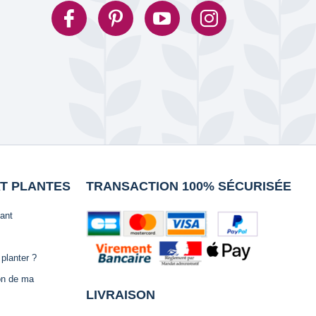
AT PLANTES
TRANSACTION 100% SÉCURISÉE
lant
planter ?
ion de ma
LIVRAISON