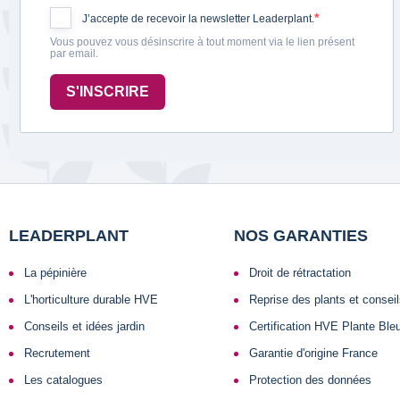
J’accepte de recevoir la newsletter Leaderplant.
Vous pouvez vous désinscrire à tout moment via le lien présent
par email.
S'INSCRIRE
LEADERPLANT
NOS GARANTIES
La pépinière
Droit de rétractation
L'horticulture durable HVE
Reprise des plants et consei
Conseils et idées jardin
Certification HVE Plante Ble
Recrutement
Garantie d'origine France
Les catalogues
Protection des données