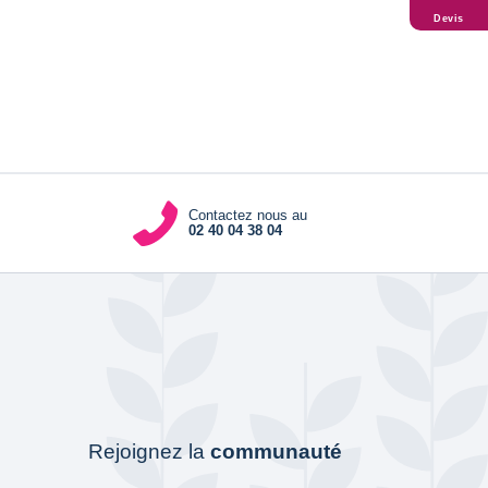
Devis
Contactez nous au
02 40 04 38 04
Rejoignez la
communauté