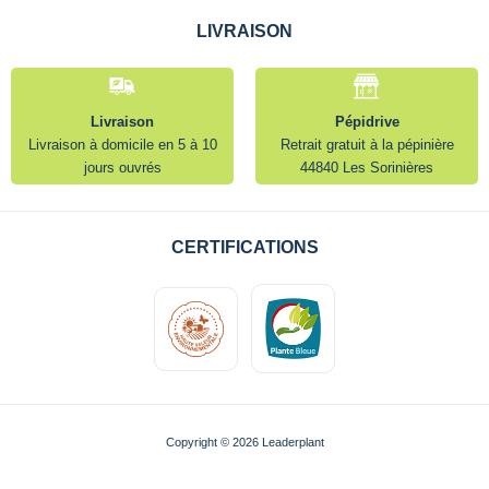
LIVRAISON
Livraison
Pépidrive
Livraison à domicile en 5 à 10
Retrait gratuit à la pépinière
jours ouvrés
44840 Les Sorinières
CERTIFICATIONS
Copyright © 2026 Leaderplant