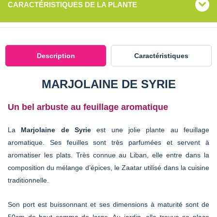
CARACTÉRISTIQUES DE LA PLANTE
Description
Caractéristiques
MARJOLAINE DE SYRIE
Un bel arbuste au feuillage aromatique
La
Marjolaine de Syrie
est une jolie plante au feuillage
aromatique. Ses feuilles sont très parfumées et servent à
aromatiser les plats. Très connue au Liban, elle entre dans la
composition du mélange d’épices, le Zaatar utilisé dans la cuisine
traditionnelle.
Son port est buissonnant et ses dimensions à maturité sont de
50cm de haut comme de large. Au jardin, elle trouve sa place