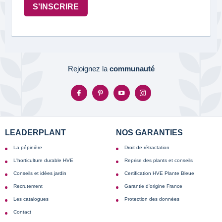
S'INSCRIRE
Rejoignez la
communauté
LEADERPLANT
NOS GARANTIES
La pépinière
Droit de rétractation
L'horticulture durable HVE
Reprise des plants et conseils
Conseils et idées jardin
Certification HVE Plante Bleue
Recrutement
Garantie d'origine France
Les catalogues
Protection des données
Contact