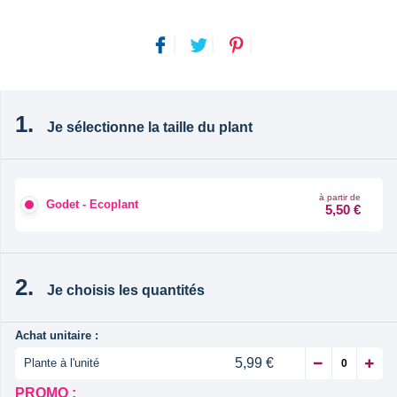
Je sélectionne la taille du plant
à partir de
Godet - Ecoplant
5,50 €
Je choisis les quantités
Achat unitaire :
5,99 €
Plante à l'unité
PROMO :