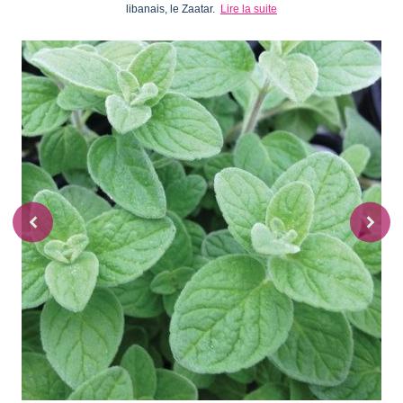
libanais, le Zaatar.
Lire la suite