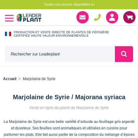
Toutes nos promos disponibles ici
PRODUCTION ET VENTE DIRECTE DE PLANTES DE PÉPINIÈRE
CERTIFIÉE HAUTE VALEUR ENVIRONNEMENTALE
Accueil
Marjolaine de Syrie
Marjolaine de Syrie / Majorana syriaca
Vente en ligne de plants de Marjolaine de Syrie
La Marjolaine de Syrie est une belle variété d’arbuste au feuillage gris argenté
et duveteux. Ses feuilles sont aromatiques et utilisées en cuisine pour
parfumer les plats. Elle fait aussi partie de la composition du mélange d’épices