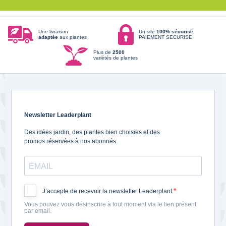
Une livraison
Un site
100% sécurisé
adaptée
aux plantes
PAIEMENT SECURISE
Plus de
2500
variétés de plantes
Newsletter Leaderplant
Des idées jardin, des plantes bien choisies et des
promos réservées à nos abonnés.
J’accepte de recevoir la newsletter Leaderplant.
Vous pouvez vous désinscrire à tout moment via le lien présent
par email.