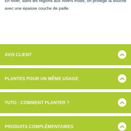
En hiver, dans les régions aux hivers froids, on protège la souche
avec une épaisse couche de paille.
AVIS CLIENT
PLANTES POUR UN MÊME USAGE
TUTO : COMMENT PLANTER ?
PRODUITS COMPLÉMENTAIRES