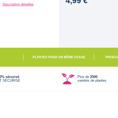
4,99 €
Description détaillée
PLANTES POUR UN MÊME USAGE
PRODUI
0% sécurisé
Plus de
2500
T SECURISE
variétés de plantes