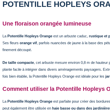
POTENTILLE HOPLEYS OR
Une floraison orangée lumineuse
La
Potentille Hopleys Orange
est un arbuste caduc,
rustique et 
Ses fleurs
orange vif
, parfois nuancées de jaune à la base des pét
finement découpé.
De taille compacte
, cet arbuste mesure environ 0,8 m de hauteur p
plante facile à intégrer dans divers aménagements paysagers. Extr
fois bien établie, la Potentille Hopleys Orange est idéale pour les
jar
Comment utiliser la Potentille Hopleys 
La
Potentille Hopleys Orange
est parfaite pour créer des bordures
peut également être utilisée en
haie basse ou dans des jardinière