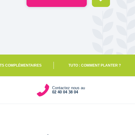
TS COMPLÉMENTAIRES
TUTO : COMMENT PLANTER ?
Contactez nous au
02 40 04 38 04