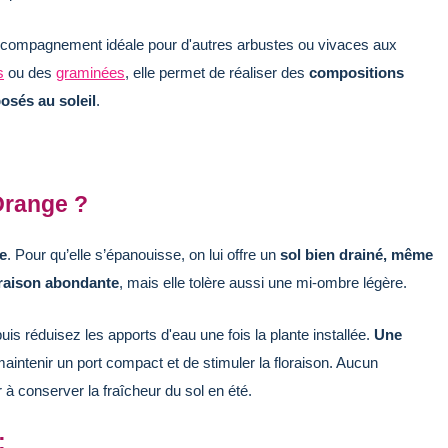
accompagnement idéale pour d'autres arbustes ou vivaces aux
s
ou des
graminées
, elle permet de réaliser des
compositions
osés au soleil
.
Orange ?
e
. Pour qu’elle s’épanouisse, on lui offre un
sol bien drainé, même
oraison abondante
, mais elle tolère aussi une mi-ombre légère.
is réduisez les apports d'eau une fois la plante installée.
Une
maintenir un port compact et de stimuler la floraison. Aucun
er à conserver la fraîcheur du sol en été.
: