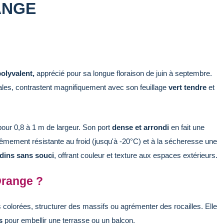
ANGE
polyvalent,
apprécié pour sa longue floraison de juin à septembre.
ales, contrastent magnifiquement avec son feuillage
vert tendre
et
our 0,8 à 1 m de largeur. Son port
dense et arrondi
en fait une
êmement résistante au froid (jusqu'à -20°C) et à la sécheresse une
dins sans souci
, offrant couleur et texture aux espaces extérieurs.
Orange ?
 colorées, structurer des massifs ou agrémenter des rocailles. Elle
s
pour embellir une terrasse ou un balcon.