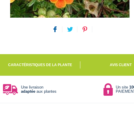
CARACTÉRISTIQUES DE LA PLANTE
AVIS CLIENT
Une livraison
Un site
10
adaptée
aux plantes
PAIEMEN