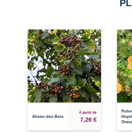
PL
Poten
À partir de
Alisier des Bois
Hopl
7,26 €
Oran