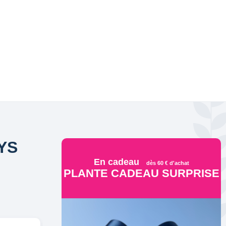
YS
En cadeau
dès 60 € d'achat
PLANTE CADEAU SURPRISE