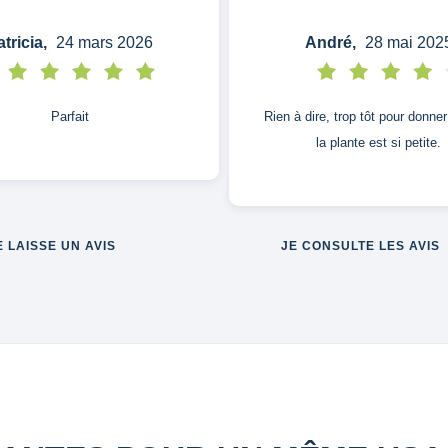
tricia,
24 mars 2026
André,
28 mai 202
Parfait
Rien à dire, trop tôt pour donne
la plante est si petite.
E LAISSE UN AVIS
JE CONSULTE LES AVIS