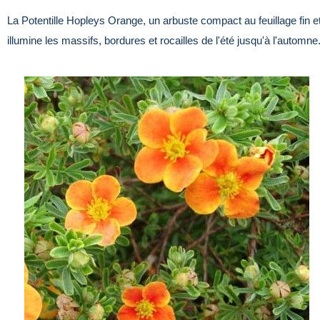
La Potentille Hopleys Orange, un arbuste compact au feuillage fin et
illumine les massifs, bordures et rocailles de l'été jusqu'à l'automne