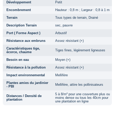
Développement
Petit
Encombrement
Hauteur : 0,8 m ; Largeur : 0,8 à 1 m
Terrain
Tous types de terrain, Drainé
Description Terrain
sec, pauvre
Port ( Forme Aspect )
Arbustif
Résistance aux embruns
Assez résistant (+)
Caractéristiques tige,
Tiges fines, légèrement ligneuses
écorce, chaume
Besoin en eau
Moyen (+)
Résistance à la pollution
Assez résistant (+)
Impact environnemental
Mellifère
Plantes amies du jardinier
Mellifère, attire les pollinisateurs
- PBI
5 à 8/m² pour une couverture plus ou
Distances / Densité de
moins dense ou tous les 40cm pour
plantation
une plantation en ligne