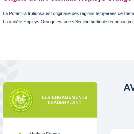
La Potentilla fruticosa est originaire des régions tempérées de l'
La variété Hopleys Orange est une sélection horticole reconnue po
A
LES ENGAGEMENTS
LEADERPLANT
Made in France