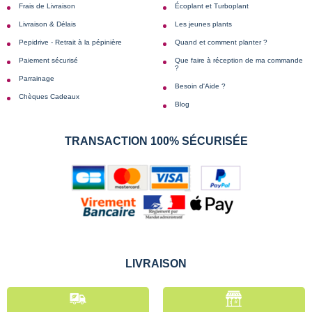
Frais de Livraison
Écoplant et Turboplant
Livraison & Délais
Les jeunes plants
Pepidrive - Retrait à la pépinière
Quand et comment planter ?
Paiement sécurisé
Que faire à réception de ma commande
?
Parrainage
Besoin d'Aide ?
Chèques Cadeaux
Blog
TRANSACTION 100% SÉCURISÉE
LIVRAISON