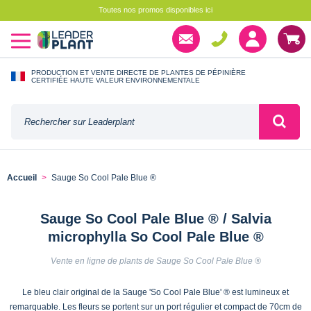
Toutes nos promos disponibles ici
PRODUCTION ET VENTE DIRECTE DE PLANTES DE PÉPINIÈRE
CERTIFIÉE HAUTE VALEUR ENVIRONNEMENTALE
Accueil
Sauge So Cool Pale Blue ®
Sauge So Cool Pale Blue ® / Salvia
microphylla So Cool Pale Blue ®
Vente en ligne de plants de Sauge So Cool Pale Blue ®
Le bleu clair original de la Sauge 'So Cool Pale Blue' ® est lumineux et
remarquable. Les fleurs se portent sur un port régulier et compact de 70cm de