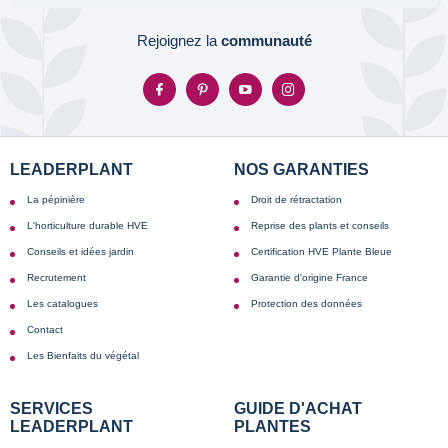
Rejoignez la
communauté
LEADERPLANT
NOS GARANTIES
La pépinière
Droit de rétractation
L'horticulture durable HVE
Reprise des plants et conseils
Conseils et idées jardin
Certification HVE Plante Bleue
Recrutement
Garantie d'origine France
Les catalogues
Protection des données
Contact
Les Bienfaits du végétal
SERVICES
GUIDE D'ACHAT
LEADERPLANT
PLANTES