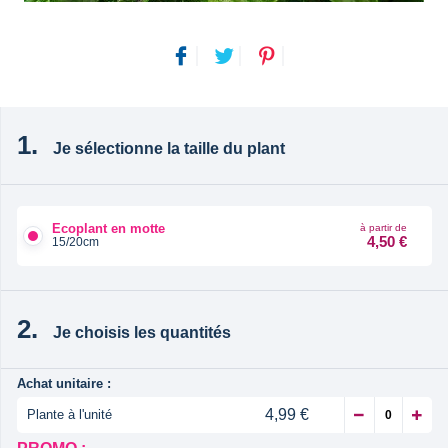
Je sélectionne la taille du plant
Ecoplant en motte
à partir de
4,50 €
15/20cm
Je choisis les quantités
Achat unitaire :
4,99 €
Plante à l'unité