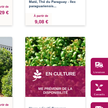
Maté, Thé du Paraguay - Ilex
paraguariensis...
rtir de
29 €
À partir de
9,08 €
EN CULTURE
Livraison
ME PRÉVENIR DE LA
DISPONIBILITÉ
Conseils
rtir de