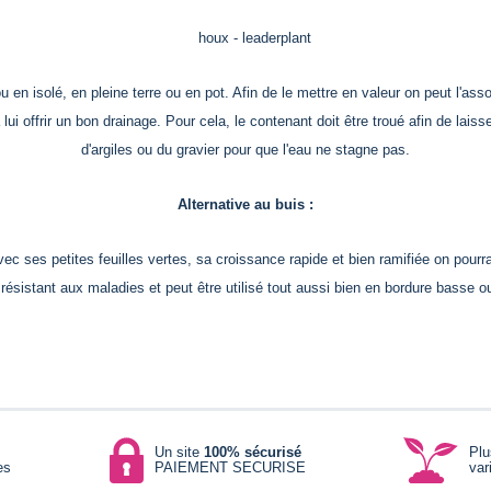
u en isolé, en pleine terre ou en pot. Afin de le mettre en valeur on peut l'as
ui offrir un bon drainage. Pour cela, le contenant doit être troué afin de laisser
d'argiles ou du gravier pour que l'eau ne stagne pas.
Alternative au buis :
Avec ses petites feuilles vertes, sa croissance rapide et bien ramifiée on pour
ès résistant aux maladies et peut être utilisé tout aussi bien en bordure basse o
Un site
100% sécurisé
Pl
es
PAIEMENT SECURISE
var