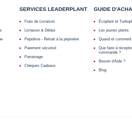
SERVICES LEADERPLANT
GUIDE D'ACH
Frais de Livraison
Écoplant et Turbop
ls
Livraison & Délais
Les jeunes plants
ue
Pepidrive - Retrait à la pépinière
Quand et comment 
Paiement sécurisé
Que faire à récept
commande ?
Parrainage
Besoin d'Aide ?
Chèques Cadeaux
Blog