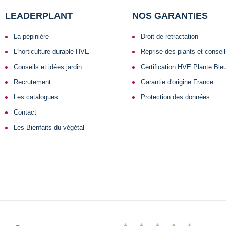
LEADERPLANT
NOS GARANTIES
La pépinière
Droit de rétractation
L'horticulture durable HVE
Reprise des plants et consei
Conseils et idées jardin
Certification HVE Plante Ble
Recrutement
Garantie d'origine France
Les catalogues
Protection des données
Contact
Les Bienfaits du végétal