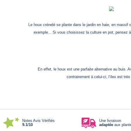
Le houx crénelé se plante dans le jardin en haie, en massif o
exemple...
Si vous choisissez la culture en pot, pensez à l
En effet, le houx est une parfaite alternative au buis. 
contrairement à celui-ci, l’ilex est tr
Notes Avis Vérifiés
Une livraison
9.1/10
adaptée
aux plant