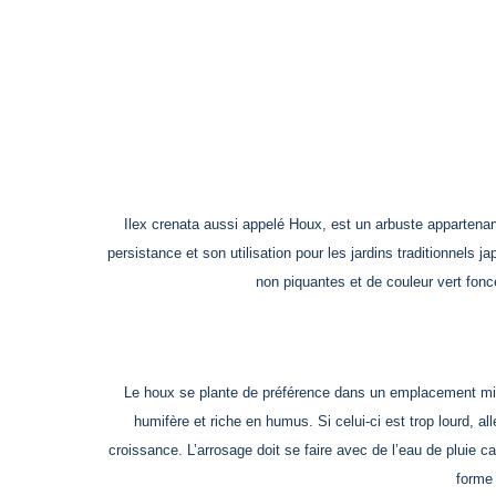
Ilex crenata aussi appelé Houx, est un arbuste appartenan
persistance et son utilisation pour les jardins traditionnels 
non piquantes et de couleur vert fon
Le houx se plante de préférence dans un emplacement mi-om
humifère et riche en humus. Si celui-ci est trop lourd, 
croissance. L’arrosage doit se faire avec de l’eau de pluie car
forme 