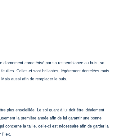
ste d’ornement caractérisé par sa ressemblance au buis, sa
 feuilles. Celles-ci sont brillantes, légèrement dentelées mais
 Mais aussi afin de remplacer le buis.
 plus ensoleillée. Le sol quant à lui doit être idéalement
eusement la première année afin de lui garantir une bonne
ui concerne la taille, celle-ci est nécessaire afin de garder la
l’ilex.