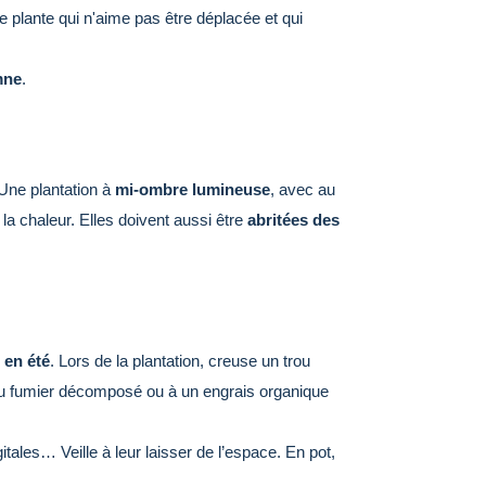
e plante qui n'aime pas être déplacée et qui
mne
.
. Une plantation à
mi-ombre lumineuse
, avec au
 la chaleur. Elles doivent aussi être
abritées des
 en été
. Lors de la plantation, creuse un trou
 du fumier décomposé ou à un engrais organique
itales… Veille à leur laisser de l’espace. En pot,