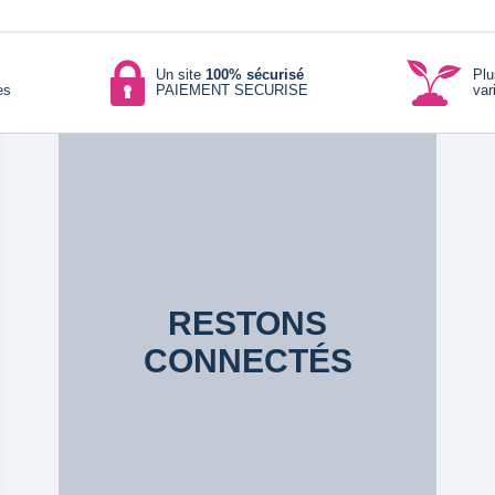
Un site
100% sécurisé
Pl
es
PAIEMENT SECURISE
var
RESTONS
CONNECTÉS