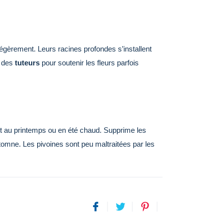
égèrement. Leurs racines profondes s’installent
n des
tuteurs
pour soutenir les fleurs parfois
ut au printemps ou en été chaud. Supprime les
omne. Les pivoines sont peu maltraitées par les