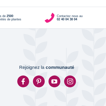
us de
2500
Contactez nous au
iétés de plantes
02 40 04 38 04
Rejoignez la
communauté