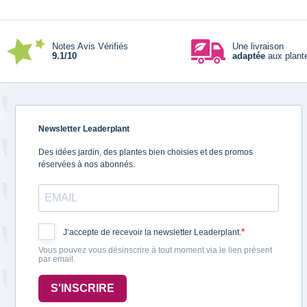
Notes Avis Vérifiés
Une livraison
9.1/10
adaptée
aux plant
Newsletter Leaderplant
Des idées jardin, des plantes bien choisies et des promos
réservées à nos abonnés.
J’accepte de recevoir la newsletter Leaderplant.
Vous pouvez vous désinscrire à tout moment via le lien présent
par email.
S'INSCRIRE