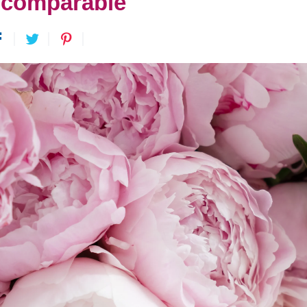
ncomparable