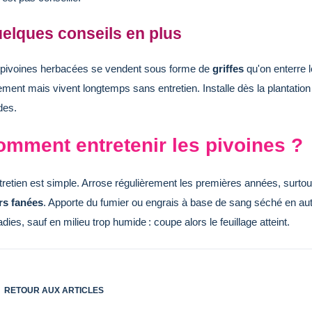
elques conseils en plus
 pivoines herbacées se vendent sous forme de
griffes
qu'on enterre l
ement mais vivent longtemps sans entretien. Installe dès la plantatio
des.
omment entretenir les pivoines ?
tretien est simple. Arrose régulièrement les premières années, surto
rs fanées
. Apporte du fumier ou engrais à base de sang séché en aut
dies, sauf en milieu trop humide : coupe alors le feuillage atteint.
RETOUR AUX ARTICLES