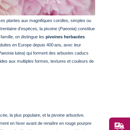
 ces plantes aux magnifiques corolles, simples ou
trentaine d'espèces, la pivoine (
Paeonia
) constitue
famille, on distingue les
pivoines herbacées
oduites en Europe depuis 400 ans, avec leur
Paeonia lutea
) qui forment des arbustes caducs
des aux multiples formes, textures et couleurs de
ée, la plus populaire, et la pivoine arbustive.
ement en hiver avant de renaître en rouge pourpre