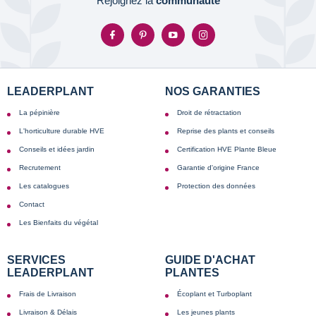
Rejoignez la
communauté
LEADERPLANT
NOS GARANTIES
La pépinière
Droit de rétractation
L'horticulture durable HVE
Reprise des plants et conseils
Conseils et idées jardin
Certification HVE Plante Bleue
Recrutement
Garantie d'origine France
Les catalogues
Protection des données
Contact
Les Bienfaits du végétal
SERVICES
GUIDE D'ACHAT
LEADERPLANT
PLANTES
Frais de Livraison
Écoplant et Turboplant
Livraison & Délais
Les jeunes plants