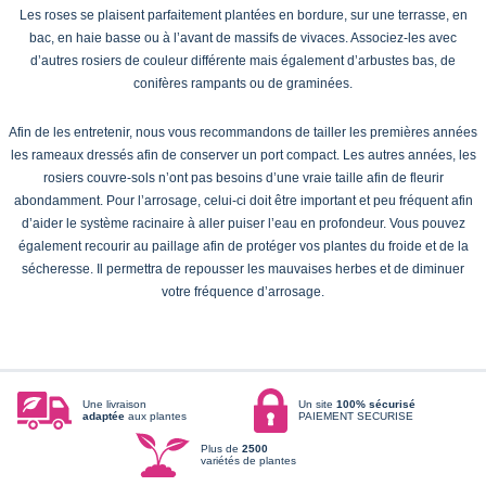
Les roses se plaisent parfaitement plantées en bordure, sur une terrasse, en
bac, en haie basse ou à l’avant de massifs de vivaces. Associez-les avec
d’autres rosiers de couleur différente mais également d’arbustes bas, de
conifères rampants ou de graminées.
Afin de les entretenir, nous vous recommandons de tailler les premières années
les rameaux dressés afin de conserver un port compact. Les autres années, les
rosiers couvre-sols n’ont pas besoins d’une vraie taille afin de fleurir
abondamment. Pour l’arrosage, celui-ci doit être important et peu fréquent afin
d’aider le système racinaire à aller puiser l’eau en profondeur. Vous pouvez
également recourir au paillage afin de protéger vos plantes du froide et de la
sécheresse. Il permettra de repousser les mauvaises herbes et de diminuer
votre fréquence d’arrosage.
Une livraison
Un site
100% sécurisé
adaptée
aux plantes
PAIEMENT SECURISE
Plus de
2500
variétés de plantes