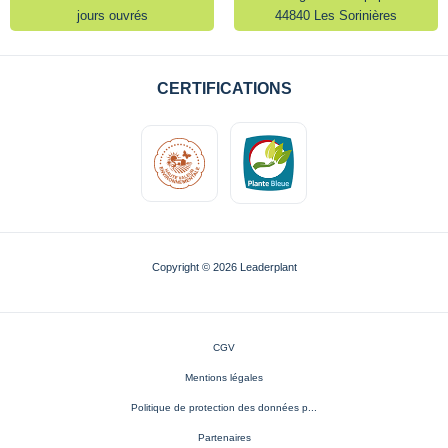
jours ouvrés
44840 Les Sorinières
CERTIFICATIONS
Copyright © 2026 Leaderplant
CGV
Mentions légales
Politique de protection des données p...
Partenaires