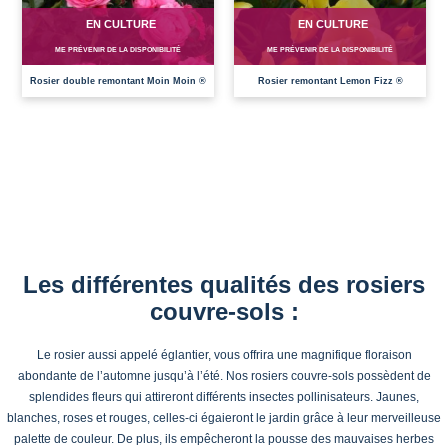
EN CULTURE
EN CULTURE
ME PRÉVENIR DE LA DISPONIBILITÉ
ME PRÉVENIR DE LA DISPONIBILITÉ
Rosier double remontant Moin Moin ®
Rosier remontant Lemon Fizz ®
Les différentes qualités des rosiers
couvre-sols :
Le rosier aussi appelé églantier, vous offrira une magnifique floraison
abondante de l’automne jusqu’à l’été. Nos rosiers couvre-sols possèdent de
splendides fleurs qui attireront différents insectes pollinisateurs. Jaunes,
blanches, roses et rouges, celles-ci égaieront le jardin grâce à leur merveilleuse
palette de couleur. De plus, ils empêcheront la pousse des mauvaises herbes