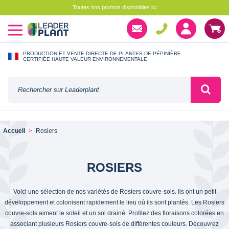
Toutes nos promos disponibles ici
PRODUCTION ET VENTE DIRECTE DE PLANTES DE PÉPINIÈRE
CERTIFIÉE HAUTE VALEUR ENVIRONNEMENTALE
Accueil
Rosiers
ROSIERS
Voici une sélection de nos variétés de Rosiers couvre-sols. Ils ont un petit
développement et colonisent rapidement le lieu où ils sont plantés. Les Rosiers
couvre-sols aiment le soleil et un sol drainé. Profitez des floraisons colorées en
associant plusieurs Rosiers couvre-sols de différentes couleurs. Découvrez