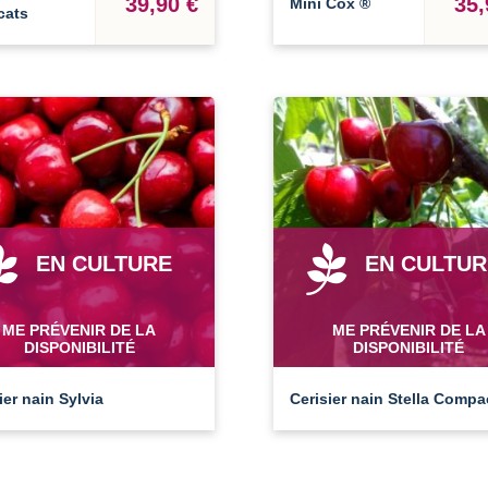
39,90 €
35,
Mini Cox ®
cats
EN CULTURE
EN CULTUR
ME PRÉVENIR DE LA
ME PRÉVENIR DE LA
DISPONIBILITÉ
DISPONIBILITÉ
ier nain Sylvia
Cerisier nain Stella Compa