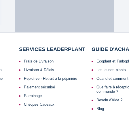
SERVICES LEADERPLANT
GUIDE D'ACH
Frais de Livraison
Écoplant et Turbop
ls
Livraison & Délais
Les jeunes plants
ue
Pepidrive - Retrait à la pépinière
Quand et comment 
Paiement sécurisé
Que faire à récept
commande ?
Parrainage
Besoin d'Aide ?
Chèques Cadeaux
Blog