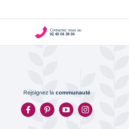
Contactez nous au
02 40 04 38 04
Rejoignez la
communauté