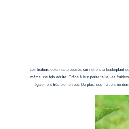
Les fruitiers colonnes proposés sur notre site leaderplant son
même une fois adulte. Grâce à leur petite taille, les fruiti
également très bien en pot. De plus, ces fruitiers ne dem