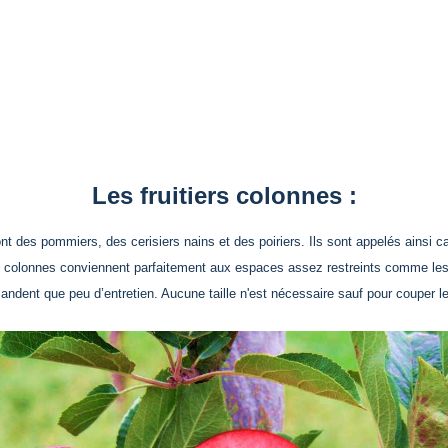
Les fruitiers colonnes :
t des pommiers, des cerisiers nains et des poiriers. Ils sont appelés ainsi car 
ers colonnes conviennent parfaitement aux espaces assez restreints comme les t
andent que peu d’entretien. Aucune taille n'est nécessaire sauf pour couper le