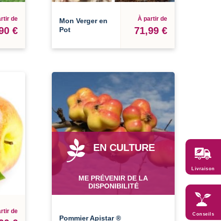
rtir de
À partir de
Mon Verger en
90 €
71,99 €
Pot
EN CULTURE
Livraison
ME PRÉVENIR DE LA
DISPONIBILITÉ
rtir de
Conseils
Pommier Apistar ®