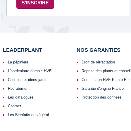
S'INSCRIRE
LEADERPLANT
NOS GARANTIES
La pépinière
Droit de rétractation
L'horticulture durable HVE
Reprise des plants et consei
Conseils et idées jardin
Certification HVE Plante Ble
Recrutement
Garantie d'origine France
Les catalogues
Protection des données
Contact
Les Bienfaits du végétal