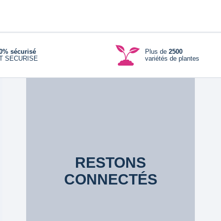
0% sécurisé
Plus de
2500
T SECURISE
variétés de plantes
RESTONS
CONNECTÉS