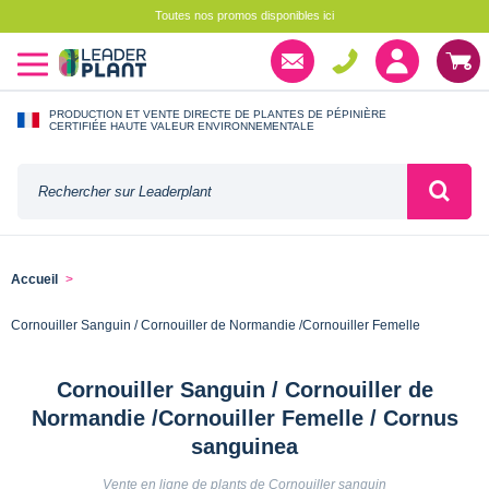
Toutes nos promos disponibles ici
PRODUCTION ET VENTE DIRECTE DE PLANTES DE PÉPINIÈRE
CERTIFIÉE HAUTE VALEUR ENVIRONNEMENTALE
Accueil
Cornouiller Sanguin / Cornouiller de Normandie /Cornouiller Femelle
Cornouiller Sanguin / Cornouiller de
Normandie /Cornouiller Femelle / Cornus
sanguinea
Vente en ligne de plants de Cornouiller sanguin