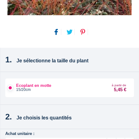
Je sélectionne la taille du plant
Ecoplant en motte
à partir de
5,45 €
15/20cm
Je choisis les quantités
Achat unitaire :