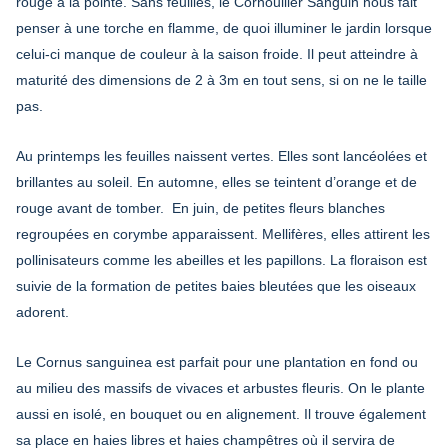
rouge à la pointe. Sans feuilles, le Cornouiller Sanguin nous fait
penser à une torche en flamme, de quoi illuminer le jardin lorsque
celui-ci manque de couleur à la saison froide. Il peut atteindre à
maturité des dimensions de 2 à 3m en tout sens, si on ne le taille
pas.
Au printemps les feuilles naissent vertes. Elles sont lancéolées et
brillantes au soleil. En automne, elles se teintent d’orange et de
rouge avant de tomber. En juin, de petites fleurs blanches
regroupées en corymbe apparaissent. Mellifères, elles attirent les
pollinisateurs comme les abeilles et les papillons. La floraison est
suivie de la formation de petites baies bleutées que les oiseaux
adorent.
Le Cornus sanguinea est parfait pour une plantation en fond ou
au milieu des massifs de vivaces et arbustes fleuris. On le plante
aussi en isolé, en bouquet ou en alignement. Il trouve également
sa place en haies libres et haies champêtres où il servira de