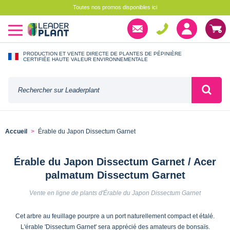
Toutes nos promos disponibles ici
PRODUCTION ET VENTE DIRECTE DE PLANTES DE PÉPINIÈRE
CERTIFIÉE HAUTE VALEUR ENVIRONNEMENTALE
Accueil
Érable du Japon Dissectum Garnet
Érable du Japon Dissectum Garnet / Acer
palmatum Dissectum Garnet
Vente en ligne de plants d'Érable du Japon Dissectum Garnet
Cet arbre au feuillage pourpre a un port naturellement compact et étalé.
L'érable 'Dissectum Garnet' sera apprécié des amateurs de bonsaïs.