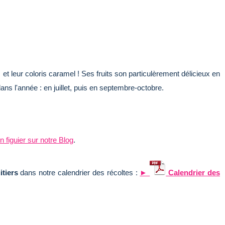
t leur coloris caramel ! Ses fruits son particulèrement délicieux en
dans l'année : en juillet, puis en septembre-octobre.
 figuier sur notre Blog
.
itiers
dans notre calendrier des récoltes :
►
Calendrier des