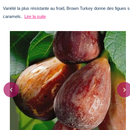
Variété la plus résistante au froid, Brown Turkey donne des figues
caramels.
Lire la suite