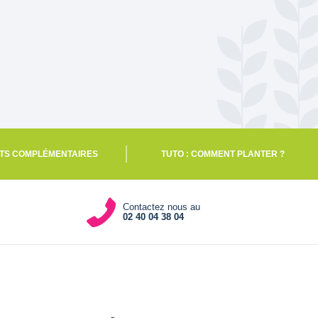
TS COMPLÉMENTAIRES
TUTO : COMMENT PLANTER ?
Contactez nous au
02 40 04 38 04