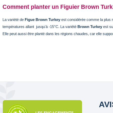
Comment planter un Figuier Brown Turk
La variété de
Figue
Brown Turkey
est considérée comme la plus rust
températures allant jusqu'à -15°C. La variété
Brown Turkey
est su
Elle peut aussi être planté dans les régions chaudes, car elle suppor
AV
LES ENGAGEMENTS