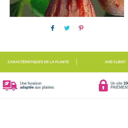
CARACTÉRISTIQUES DE LA PLANTE
AVIS CLIENT
Une livraison
Un site
10
adaptée
aux plantes
PAIEMEN