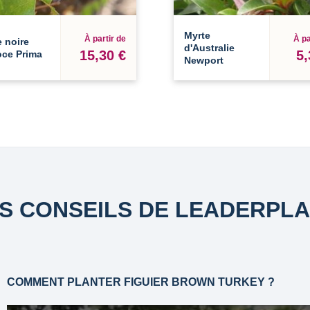
Myrte
À partir de
À pa
 noire
d'Australie
15,30 €
5,
oce Prima
Newport
S CONSEILS DE LEADERPL
COMMENT PLANTER FIGUIER BROWN TURKEY ?