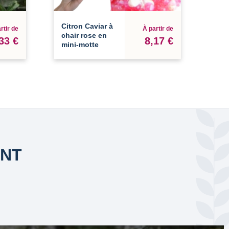
Citron Caviar à
rtir de
À partir de
chair rose en
33 €
8,17 €
mini-motte
ANT