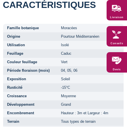
CARACTÉRISTIQUES
Livraison
Famille botanique
Moracées
Origine
Pourtour Méditerranéen
Conseils
Utilisation
Isolé
Feuillage
Caduc
Couleur feuillage
Vert
Devis
Période floraison (mois)
04, 05, 06
Exposition
Soleil
Rusticité
-15°C
Croissance
Moyenne
Développement
Grand
Encombrement
Hauteur : 3m et Largeur : 4m
Terrain
Tous types de terrain