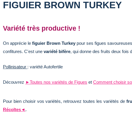
FIGUIER BROWN TURKEY
Variété très productive !
On apprécie le
figuier
Brown Turkey
pour ses figues savoureuses e
confitures. C'est une
variété bifère
, qui donne des fruits deux fois 
Pollinisateur
: variété Autofertile
Découvrez
►Toutes nos variétés de Figues
et
Comment choisir son
Pour bien choisir vos variétés, retrouvez toutes les variétés de
fru
Récoltes◄
.