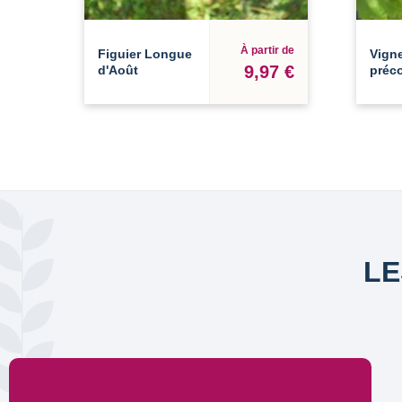
À partir de
Figuier Longue
Vigne
9,97 €
d'Août
préc
LE