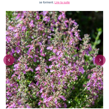
se forment.
Lire la suite