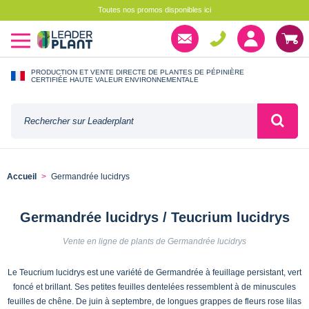
Toutes nos promos disponibles ici
PRODUCTION ET VENTE DIRECTE DE PLANTES DE PÉPINIÈRE
CERTIFIÉE HAUTE VALEUR ENVIRONNEMENTALE
Accueil
Germandrée lucidrys
Germandrée lucidrys / Teucrium lucidrys
Vente en ligne de plants de Germandrée lucidrys
Le Teucrium lucidrys est une variété de Germandrée à feuillage persistant, vert
foncé et brillant. Ses petites feuilles dentelées ressemblent à de minuscules
feuilles de chêne. De juin à septembre, de longues grappes de fleurs rose lilas