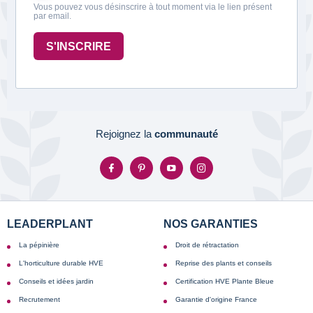
Vous pouvez vous désinscrire à tout moment via le lien présent
par email.
S'INSCRIRE
Rejoignez la
communauté
LEADERPLANT
NOS GARANTIES
La pépinière
Droit de rétractation
L'horticulture durable HVE
Reprise des plants et conseils
Conseils et idées jardin
Certification HVE Plante Bleue
Recrutement
Garantie d'origine France