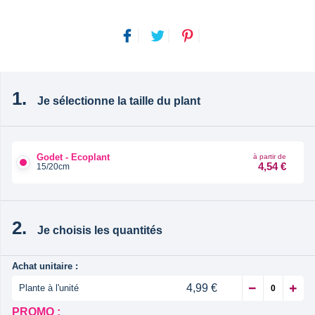
Je sélectionne la taille du plant
Godet - Ecoplant
à partir de
4,54 €
15/20cm
Je choisis les quantités
Achat unitaire :
4,99 €
Plante à l'unité
PROMO :