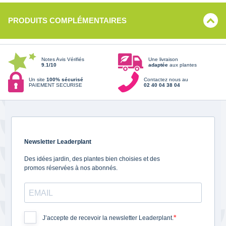
PRODUITS COMPLÉMENTAIRES
Notes Avis Vérifiés
Une livraison
9.1/10
adaptée
aux plantes
Un site
100% sécurisé
Contactez nous au
PAIEMENT SECURISE
02 40 04 38 04
Newsletter Leaderplant
Des idées jardin, des plantes bien choisies et des
promos réservées à nos abonnés.
J’accepte de recevoir la newsletter Leaderplant.