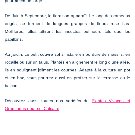
pour 40cm de large.
De Juin à Septembre, la floraison apparaît. Le long des rameaux
érigés, se forment de longues grappes de fleurs rose lilas.
Mellifères, elles attirent les insectes butineurs tels que les
papillons.
Au jardin, ce petit couvre sol s’installe en bordure de massifs, en
rocaille ou sur un talus. Plantés en alignement le long d’une allée,
ils en soulignent joliment les courbes. Adapté à la culture en pot
et en bac, vous pourrez aussi en profiter sur la terrasse ou le
balcon.
Découvrez aussi toutes nos variétés de
Plantes Vivaces et
Graminées pour sol Calcaire