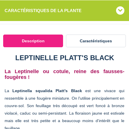
CARACTÉRISTIQUES DE LA PLANTE
Description
Caractéristiques
LEPTINELLE PLATT'S BLACK
La Leptinelle ou cotule, reine des fausses-
fougères !
La
Leptinella squalida Platt's Black
est une vivace qui
ressemble à une fougère miniature. On l'utilise principalement en
couvre-sol. Son feuillage très découpé est vert foncé à bronze
violacé, caduc ou semi-persistant. La floraison jaune est estivale
mais elle est très petite et a beaucoup moins d'intérêt que le
feuillage.