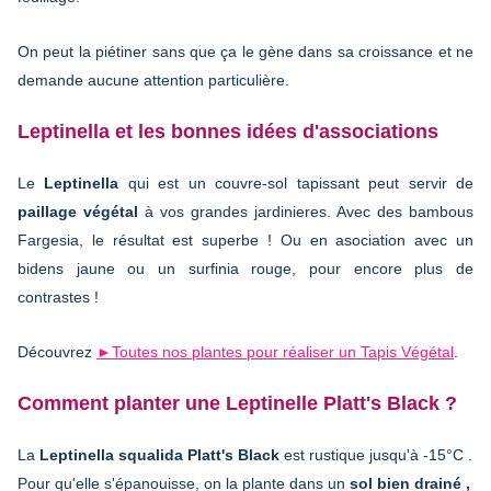
On peut la piétiner sans que ça le gène dans sa croissance et ne
demande aucune attention particulière.
Leptinella et les bonnes idées d'associations
Le
Leptinella
qui est un couvre-sol tapissant peut servir de
paillage végétal
à vos grandes jardinieres. Avec des bambous
Fargesia, le résultat est superbe ! Ou en asociation avec un
bidens jaune ou un surfinia rouge, pour encore plus de
contrastes !
Découvrez
►Toutes nos plantes pour réaliser un Tapis Végétal
.
Comment planter une Leptinelle Platt's Black ?
La
Leptinella squalida Platt's Black
est rustique jusqu'à -15°C .
Pour qu'elle s'épanouisse, on la plante dans un
sol bien drainé ,