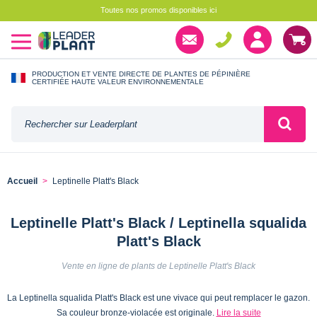
Toutes nos promos disponibles ici
PRODUCTION ET VENTE DIRECTE DE PLANTES DE PÉPINIÈRE
CERTIFIÉE HAUTE VALEUR ENVIRONNEMENTALE
Accueil
Leptinelle Platt's Black
Leptinelle Platt's Black / Leptinella squalida
Platt's Black
Vente en ligne de plants de Leptinelle Platt's Black
La Leptinella squalida Platt's Black est une vivace qui peut remplacer le gazon.
Sa couleur bronze-violacée est originale.
Lire la suite