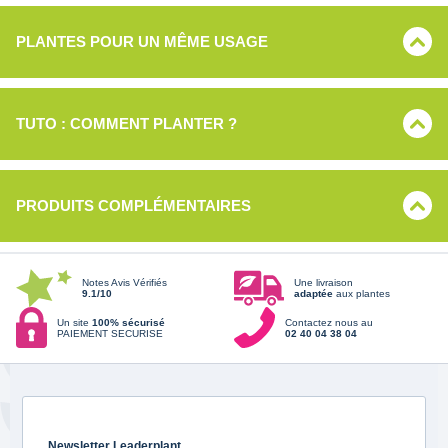
PLANTES POUR UN MÊME USAGE
TUTO : COMMENT PLANTER ?
PRODUITS COMPLÉMENTAIRES
Notes Avis Vérifiés
Une livraison
9.1/10
adaptée
aux plantes
Un site
100% sécurisé
Contactez nous au
PAIEMENT SECURISE
02 40 04 38 04
Newsletter Leaderplant