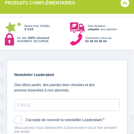
PRODUITS COMPLÉMENTAIRES
Notes Avis Vérifiés
Une livraison
9.1/10
adaptée
aux plantes
Un site
100% sécurisé
Contactez nous au
PAIEMENT SECURISE
02 40 04 38 04
Newsletter Leaderplant
Des idées jardin, des plantes bien choisies et des
promos réservées à nos abonnés.
J’accepte de recevoir la newsletter Leaderplant.
Vous pouvez vous désinscrire à tout moment via le lien présent
par email.