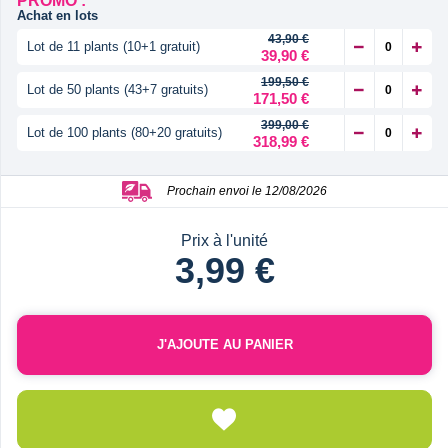
PROMO :
Achat en lots
43,90 €
Lot de 11 plants (10+1 gratuit)
39,90 €
199,50 €
Lot de 50 plants (43+7 gratuits)
171,50 €
399,00 €
Lot de 100 plants (80+20 gratuits)
318,99 €
Prochain envoi le 12/08/2026
Prix à l'unité
3,99 €
J'AJOUTE AU PANIER