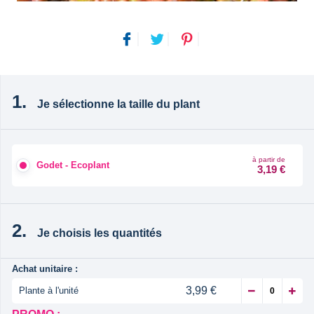
Je sélectionne la taille du plant
à partir de
Godet - Ecoplant
3,19 €
Je choisis les quantités
Achat unitaire :
3,99 €
Plante à l'unité