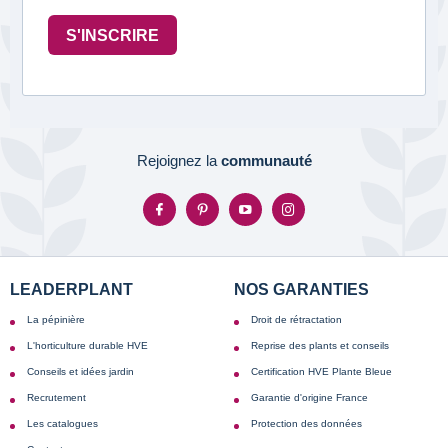
S'INSCRIRE
Rejoignez la
communauté
LEADERPLANT
NOS GARANTIES
La pépinière
Droit de rétractation
L'horticulture durable HVE
Reprise des plants et conseils
Conseils et idées jardin
Certification HVE Plante Bleue
Recrutement
Garantie d'origine France
Les catalogues
Protection des données