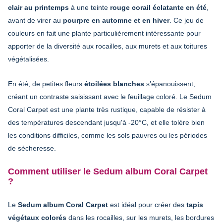
clair au printemps
à une teinte
rouge corail éclatante en été
,
avant de virer au
pourpre en automne et en hiver
. Ce jeu de
couleurs en fait une plante particulièrement intéressante pour
apporter de la diversité aux rocailles, aux murets et aux toitures
végétalisées.
En été, de petites fleurs
étoilées blanches
s’épanouissent,
créant un contraste saisissant avec le feuillage coloré. Le Sedum
Coral Carpet est une plante très rustique, capable de résister à
des températures descendant jusqu'à -20°C, et elle tolère bien
les conditions difficiles, comme les sols pauvres ou les périodes
de sécheresse.
Comment utiliser le Sedum album Coral Carpet
?
Le
Sedum album Coral Carpet
est idéal pour créer des
tapis
végétaux colorés
dans les rocailles, sur les murets, les bordures