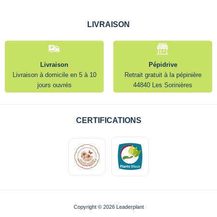
LIVRAISON
Livraison
Pépidrive
Livraison à domicile en 5 à 10
Retrait gratuit à la pépinière
jours ouvrés
44840 Les Sorinières
CERTIFICATIONS
Copyright © 2026 Leaderplant