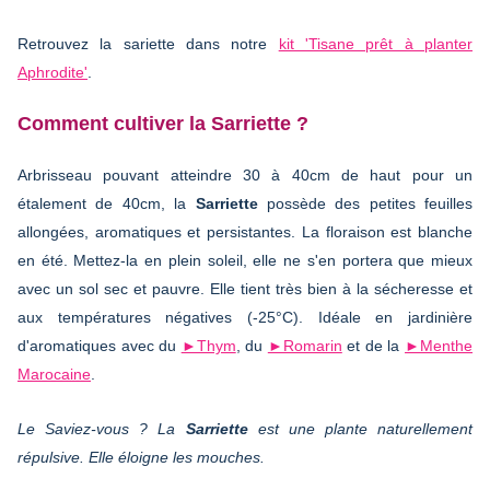
Retrouvez la sariette dans notre
kit 'Tisane prêt à planter
Aphrodite'
.
Comment cultiver la Sarriette ?
Arbrisseau pouvant atteindre 30 à 40cm de haut pour un
étalement de 40cm, la
Sarriette
possède des petites feuilles
allongées, aromatiques et persistantes. La floraison est blanche
en été. Mettez-la en plein soleil, elle ne s'en portera que mieux
avec un sol sec et pauvre. Elle tient très bien à la sécheresse et
aux températures négatives (-25°C). Idéale en jardinière
d'aromatiques avec du
►Thym
, du
►Romarin
et de la
►Menthe
Marocaine
.
Le Saviez-vous ? La
Sarriette
est une plante naturellement
répulsive. Elle éloigne les mouches.