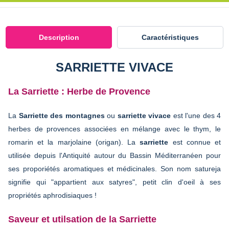
Description
Caractéristiques
SARRIETTE VIVACE
La Sarriette : Herbe de Provence
La
Sarriette des montagnes
ou
sarriette vivace
est l'une des 4
herbes de provences associées en mélange avec le thym, le
romarin et la marjolaine (origan). La
sarriette
est connue et
utilisée depuis l'Antiquité autour du Bassin Méditerranéen pour
ses proporiétés aromatiques et médicinales. Son nom satureja
signifie qui "appartient aux satyres", petit clin d'oeil à ses
propriétés aphrodisiaques !
Saveur et utilsation de la Sarriette