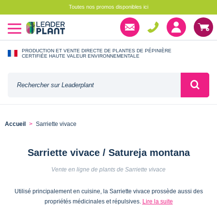
Toutes nos promos disponibles ici
PRODUCTION ET VENTE DIRECTE DE PLANTES DE PÉPINIÈRE
CERTIFIÉE HAUTE VALEUR ENVIRONNEMENTALE
Accueil
Sarriette vivace
Sarriette vivace / Satureja montana
Vente en ligne de plants de Sarriette vivace
Utilisé principalement en cuisine, la Sarriette vivace prossède aussi des
propriétés médicinales et répulsives.
Lire la suite