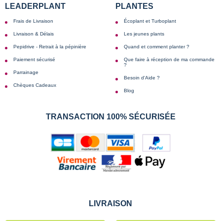
LEADERPLANT
PLANTES
Frais de Livraison
Écoplant et Turboplant
Livraison & Délais
Les jeunes plants
Pepidrive - Retrait à la pépinière
Quand et comment planter ?
Paiement sécurisé
Que faire à réception de ma commande
?
Parrainage
Besoin d'Aide ?
Chèques Cadeaux
Blog
TRANSACTION 100% SÉCURISÉE
LIVRAISON