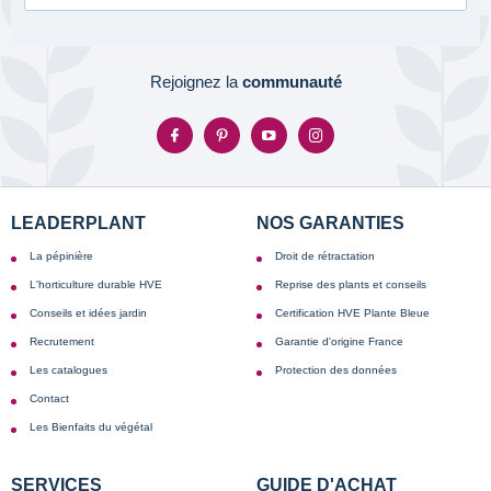
Rejoignez la
communauté
LEADERPLANT
NOS GARANTIES
La pépinière
Droit de rétractation
L'horticulture durable HVE
Reprise des plants et conseils
Conseils et idées jardin
Certification HVE Plante Bleue
Recrutement
Garantie d'origine France
Les catalogues
Protection des données
Contact
Les Bienfaits du végétal
SERVICES
GUIDE D'ACHAT