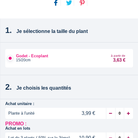
Je sélectionne la taille du plant
Godet - Ecoplant
à partir de
3,63 €
15/20cm
Je choisis les quantités
Achat unitaire :
3,99 €
Plante à l'unité
PROMO :
Achat en lots
10,90 €
Lot de 3 plants (-50% sur le 3ème)