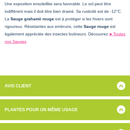
Une exposition ensoleillée sera favorable. Le sol peut être
indifférent mais il doit être bien drainé. Sa rusticité est de -12°C.
La
Sauge grahamii rouge
est à protéger si les hivers sont
rigoureux. Résistantes aux embruns, cette
Sauge rouge
est
également appréciée des insectes butineurs. Découvrez
►Toutes
nos Sauges
AVIS CLIENT
PLANTES POUR UN MÊME USAGE