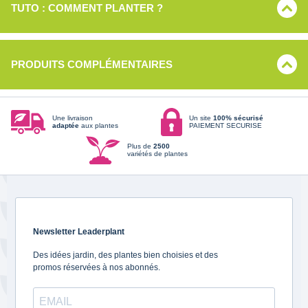
TUTO : COMMENT PLANTER ?
PRODUITS COMPLÉMENTAIRES
Une livraison
Un site
100% sécurisé
adaptée
aux plantes
PAIEMENT SECURISE
Plus de
2500
variétés de plantes
Newsletter Leaderplant
Des idées jardin, des plantes bien choisies et des
promos réservées à nos abonnés.