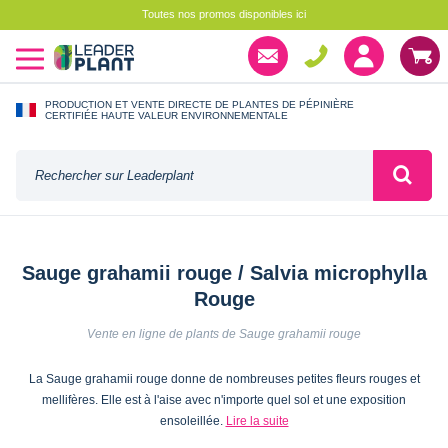
Toutes nos promos disponibles ici
PRODUCTION ET VENTE DIRECTE DE PLANTES DE PÉPINIÈRE
CERTIFIÉE HAUTE VALEUR ENVIRONNEMENTALE
Sauge grahamii rouge / Salvia microphylla
Rouge
Vente en ligne de plants de Sauge grahamii rouge
La Sauge grahamii rouge donne de nombreuses petites fleurs rouges et
mellifères. Elle est à l'aise avec n'importe quel sol et une exposition
ensoleillée.
Lire la suite