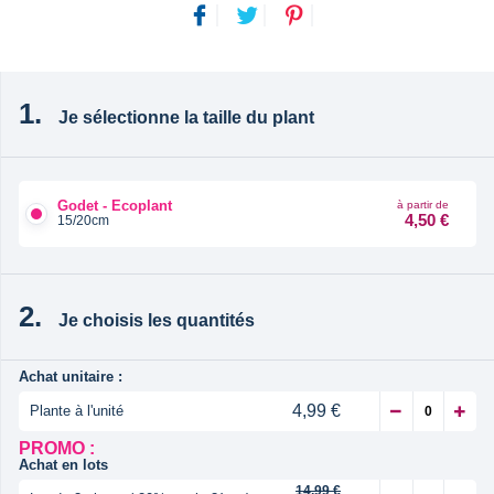
Je sélectionne la taille du plant
Godet - Ecoplant
à partir de
4,50 €
15/20cm
Je choisis les quantités
Achat unitaire :
4,99 €
Plante à l'unité
PROMO :
Achat en lots
14,99 €