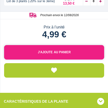
Lot de 3 plants (-20% sur le 3ème)
13,50 €
Prochain envoi le 12/08/2026
Prix à l'unité
4,99 €
J'AJOUTE AU PANIER
CARACTÉRISTIQUES DE LA PLANTE