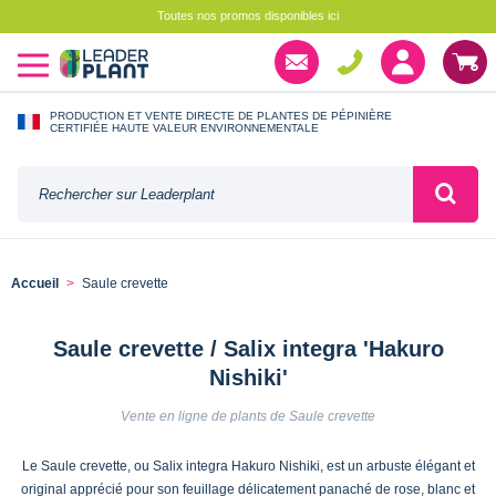
Toutes nos promos disponibles ici
PRODUCTION ET VENTE DIRECTE DE PLANTES DE PÉPINIÈRE
CERTIFIÉE HAUTE VALEUR ENVIRONNEMENTALE
Accueil
Saule crevette
Saule crevette / Salix integra 'Hakuro
Nishiki'
Vente en ligne de plants de Saule crevette
Le Saule crevette, ou Salix integra Hakuro Nishiki, est un arbuste élégant et
original apprécié pour son feuillage délicatement panaché de rose, blanc et