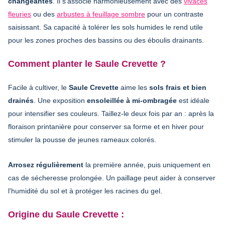
changeantes
. Il s'associe harmonieusement avec des
vivaces
fleuries
ou des
arbustes à feuillage sombre
pour un contraste
saisissant. Sa capacité à tolérer les sols humides le rend utile
pour les zones proches des bassins ou des éboulis drainants.
Comment planter le Saule Crevette ?
Facile à cultiver, le
Saule Crevette
aime les
sols frais et bien
drainés
. Une exposition
ensoleillée à mi-ombragée
est idéale
pour intensifier ses couleurs. Taillez-le deux fois par an : après la
floraison printanière pour conserver sa forme et en hiver pour
stimuler la pousse de jeunes rameaux colorés.
Arrosez régulièrement
la première année, puis uniquement en
cas de sécheresse prolongée. Un paillage peut aider à conserver
l'humidité du sol et à protéger les racines du gel.
Origine du Saule Crevette :