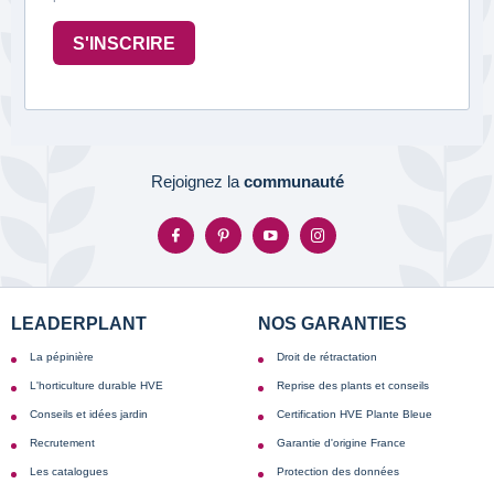
S'INSCRIRE
Rejoignez la
communauté
LEADERPLANT
NOS GARANTIES
La pépinière
Droit de rétractation
L'horticulture durable HVE
Reprise des plants et conseils
Conseils et idées jardin
Certification HVE Plante Bleue
Recrutement
Garantie d'origine France
Les catalogues
Protection des données