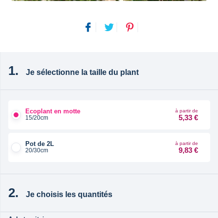
Je sélectionne la taille du plant
Ecoplant en motte
à partir de
5,33 €
15/20cm
Pot de 2L
à partir de
9,83 €
20/30cm
Je choisis les quantités