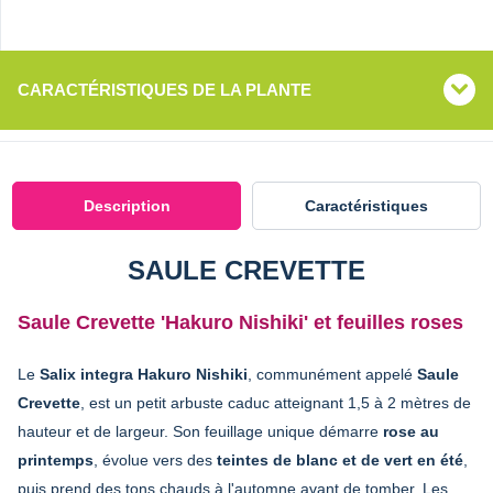
CARACTÉRISTIQUES DE LA PLANTE
Description
Caractéristiques
SAULE CREVETTE
Saule Crevette 'Hakuro Nishiki' et feuilles roses
Le
Salix integra Hakuro Nishiki
, communément appelé
Saule
Crevette
, est un petit arbuste caduc atteignant 1,5 à 2 mètres de
hauteur et de largeur. Son feuillage unique démarre
rose au
printemps
, évolue vers des
teintes de blanc et de vert en été
,
puis prend des tons chauds à l'automne avant de tomber. Les