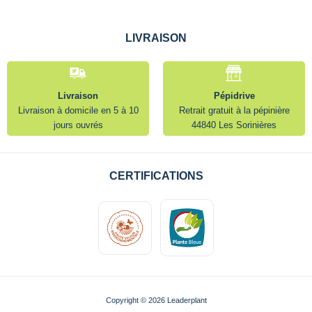
LIVRAISON
Livraison
Pépidrive
Livraison à domicile en 5 à 10
Retrait gratuit à la pépinière
jours ouvrés
44840 Les Sorinières
CERTIFICATIONS
Copyright © 2026 Leaderplant