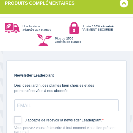
PRODUITS COMPLÉMENTAIRES
Une livraison
Un site
100% sécurisé
adaptée
aux plantes
PAIEMENT SECURISE
Plus de
2500
variétés de plantes
Newsletter Leaderplant
Des idées jardin, des plantes bien choisies et des
promos réservées à nos abonnés.
J’accepte de recevoir la newsletter Leaderplant.
Vous pouvez vous désinscrire à tout moment via le lien présent
par email.