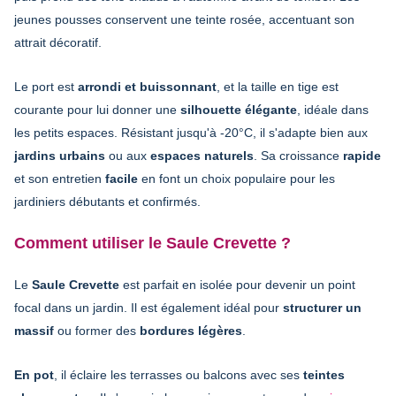
jeunes pousses conservent une teinte rosée, accentuant son
attrait décoratif.
Le port est
arrondi et buissonnant
, et la taille en tige est
courante pour lui donner une
silhouette élégante
, idéale dans
les petits espaces. Résistant jusqu'à -20°C, il s'adapte bien aux
jardins urbains
ou aux
espaces naturels
. Sa croissance
rapide
et son entretien
facile
en font un choix populaire pour les
jardiniers débutants et confirmés.
Comment utiliser le Saule Crevette ?
Le
Saule Crevette
est parfait en isolée pour devenir un point
focal dans un jardin. Il est également idéal pour
structurer un
massif
ou former des
bordures légères
.
En pot
, il éclaire les terrasses ou balcons avec ses
teintes