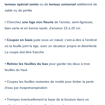
terreau spécial semis
ou de
terreau universel
additionné de
sable ou de perlite
• Cherchez
une tige non fleurie
de l’année, semi-ligneuse,
bien verte et en bonne santé, d'environ 15 à 20 cm
•
Coupez en biais
juste sous un nœud, c'est-à-dire à l'endroit
où la feuille joint la tige, avec un sécateur propre et désinfecté.
La coupe doit être franche
•
Retirez les feuilles du bas
pour garder les deux à trois
feuilles du haut
• Coupez les feuilles restantes de moitié pour limiter la perte
d'eau par évapotranspiration
• Trempez éventuellement la base de la bouture dans un