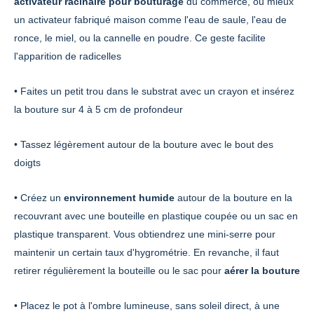
activateur racinaire pour bouturage
du commerce, ou mieux
un activateur fabriqué maison comme l'eau de saule, l'eau de
ronce, le miel, ou la cannelle en poudre. Ce geste facilite
l'apparition de radicelles
• Faites un petit trou dans le substrat avec un crayon et insérez
la bouture sur 4 à 5 cm de profondeur
• Tassez légèrement autour de la bouture avec le bout des
doigts
• Créez un
environnement humide
autour de la bouture en la
recouvrant avec une bouteille en plastique coupée ou un sac en
plastique transparent. Vous obtiendrez une mini-serre pour
maintenir un certain taux d'hygrométrie. En revanche, il faut
retirer régulièrement la bouteille ou le sac pour
aérer la bouture
• Placez le pot à l'ombre lumineuse, sans soleil direct, à une