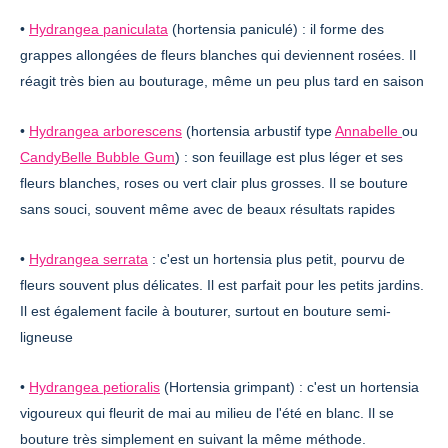
•
Hydrangea paniculata
(hortensia paniculé) : il forme des
grappes allongées de fleurs blanches qui deviennent rosées. Il
réagit très bien au bouturage, même un peu plus tard en saison
•
Hydrangea arborescens
(hortensia arbustif type
Annabelle
ou
CandyBelle Bubble Gum
) : son feuillage est plus léger et ses
fleurs blanches, roses ou vert clair plus grosses. Il se bouture
sans souci, souvent même avec de beaux résultats rapides
•
Hydrangea serrata
: c'est un hortensia plus petit, pourvu de
fleurs souvent plus délicates. Il est parfait pour les petits jardins.
Il est également facile à bouturer, surtout en bouture semi-
ligneuse
•
Hydrangea petioralis
(Hortensia grimpant) : c'est un hortensia
vigoureux qui fleurit de mai au milieu de l'été en blanc. Il se
bouture très simplement en suivant la même méthode.