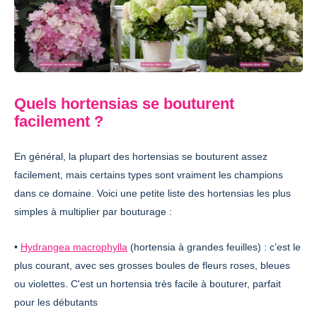
Quels hortensias se bouturent
facilement ?
En général, la plupart des hortensias se bouturent assez
facilement, mais certains types sont vraiment les champions
dans ce domaine. Voici une petite liste des hortensias les plus
simples à multiplier par bouturage :
•
Hydrangea macrophylla
(hortensia à grandes feuilles) : c’est le
plus courant, avec ses grosses boules de fleurs roses, bleues
ou violettes. C'est un hortensia très facile à bouturer, parfait
pour les débutants