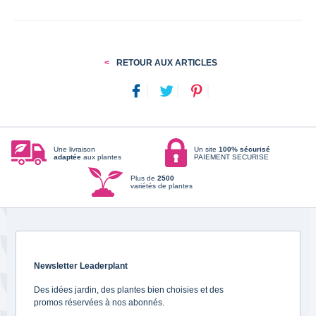
RETOUR AUX ARTICLES
Une livraison
Un site
100% sécurisé
adaptée
aux plantes
PAIEMENT SECURISE
Plus de
2500
variétés de plantes
Newsletter Leaderplant
Des idées jardin, des plantes bien choisies et des
promos réservées à nos abonnés.