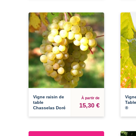
Vigne raisin de
Vigne
À partir de
table
Table
15,30 €
Chasselas Doré
®