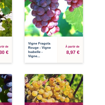
Vigne Fragola
rtir de
À partir de
Rouge - Vigne
30 €
8,97 €
Isabelle -
Vigne...