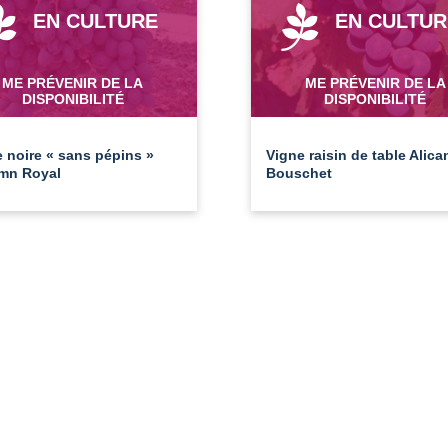
EN CULTURE
EN CULTUR
ME PRÉVENIR DE LA
ME PRÉVENIR DE LA
DISPONIBILITÉ
DISPONIBILITÉ
 noire « sans pépins »
Vigne raisin de table Alica
mn Royal
Bouschet