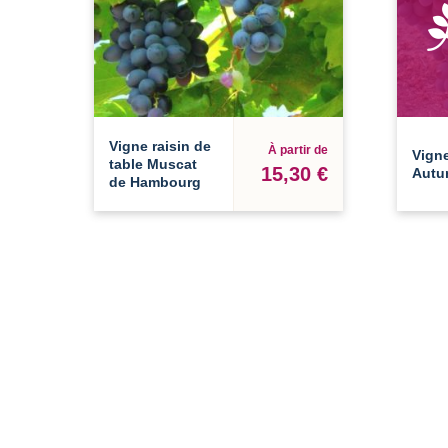
Vigne raisin de
À partir de
Vigne
table Muscat
15,30 €
Autu
de Hambourg