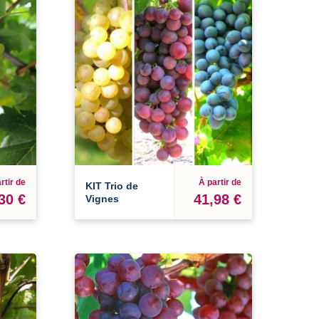
rtir de
À partir de
KIT Trio de
30 €
41,98 €
Vignes