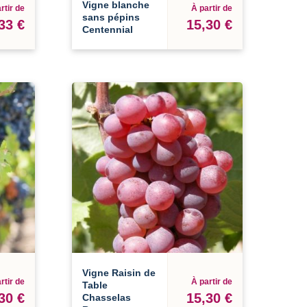
Vigne blanche
rtir de
À partir de
sans pépins
33 €
15,30 €
Centennial
Vigne Raisin de
rtir de
À partir de
Table
30 €
15,30 €
Chasselas