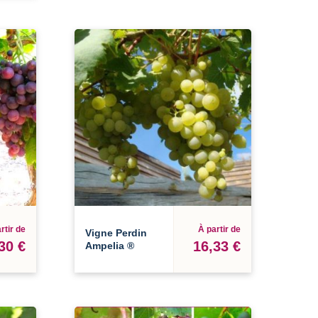
rtir de
À partir de
Vigne Perdin
30 €
16,33 €
Ampelia ®