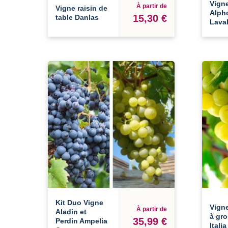
Vigne
À partir de
Vigne raisin de
Alph
15,30 €
table Danlas
Laval
Kit Duo Vigne
Vign
À partir de
Aladin et
à gro
35,99 €
Perdin Ampelia
Italia