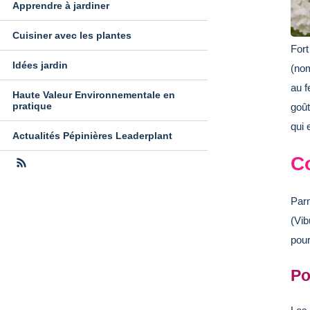
Apprendre à jardiner
Cuisiner avec les plantes
Fort
Idées jardin
(nom
au f
Haute Valeur Environnementale en
pratique
goût
qui 
Actualités Pépinières Leaderplant
C
Parm
(Vib
pour
Po