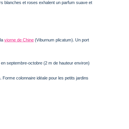
urs blanches et roses exhalent un parfum suave et
 la
viorne de Chine
(Viburnum plicatum). Un port
t en septembre-octobre (2 m de hauteur environ)
. Forme colonnaire idéale pour les petits jardins