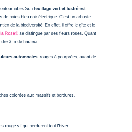
contournable. Son
feuillage vert et lustré
est
s de baies bleu noir électrique. C'est un arbuste
en de la biodiversité. En effet, il offre le gîte et le
ila Rose®
se distingue par ses fleurs roses. Quant
eindre 3 m de hauteur.
ouleurs automnales
, rouges à pourprées, avant de
uches colorées aux massifs et bordures.
s rouge vif qui perdurent tout l'hiver.