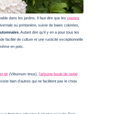
le dans les jardins. Il faut dire que les
viornes
vernale ou printanière, suivie de baies colorées,
automnales
. Autant dire qu'il y en a pour tous les
e facilité de culture et une rusticité exceptionnelle
 même en pots.
er-tin
(Viburnum tinus),
l'arbuste boule de neige
iste bien d'autres qui ne facilitent pas le choix