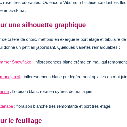
c rosé, très odorantes. Ou encore Viburnum bitchiuence dont les fle
é en avril-mai.
ur une silhouette graphique
 ce critère de choix, mettons en exergue le port étagé et tabulaire de
lui donne un petit air japonisant. Quelques variétés remarquables :
mmer Snowflake
: inflorescences blanc crème en mai, qui remonten
limandjaro®
: inflorescences blanc pur légèrement aplaties en mai-juin
nrise
: floraison blanc rosé en cymes de mai à juin
tanabe
: floraison blanche très remontante et port très étagé.
ur le feuillage