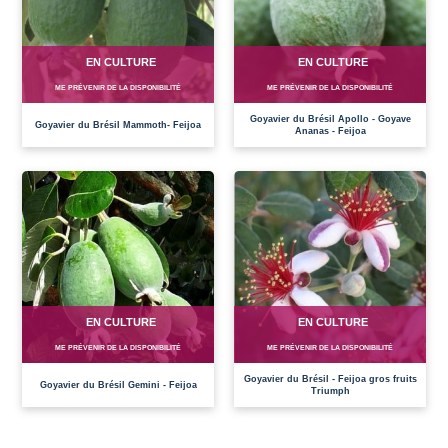
EN CULTURE
EN CULTURE
ME PRÉVENIR DE LA DISPONIBILITÉ
ME PRÉVENIR DE LA DISPONIBILITÉ
Goyavier du Brésil Apollo - Goyave
Goyavier du Brésil Mammoth- Feijoa
Ananas - Feijoa
EN CULTURE
EN CULTURE
ME PRÉVENIR DE LA DISPONIBILITÉ
ME PRÉVENIR DE LA DISPONIBILITÉ
Goyavier du Brésil - Feijoa gros fruits
Goyavier du Brésil Gemini - Feijoa
Triumph