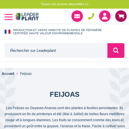
Toutes nos promos disponibles ici
PRODUCTION ET VENTE DIRECTE DE PLANTES DE PÉPINIÈRE
CERTIFIÉE HAUTE VALEUR ENVIRONNEMENTALE
Accueil
Feijoas
FEIJOAS
Les Feijoas ou Goyaves Ananas sont des plantes à feuilles persistantes. Ils
produisent en fin de printemps et été (Mai à Juillet) de belles fleurs mellifères
rouge vif à longues étamines. Les fruits se consomment comme des kiwis et
possèdent un goût entre la goyave, l'ananas et la fraise. Facile à cultiver sous