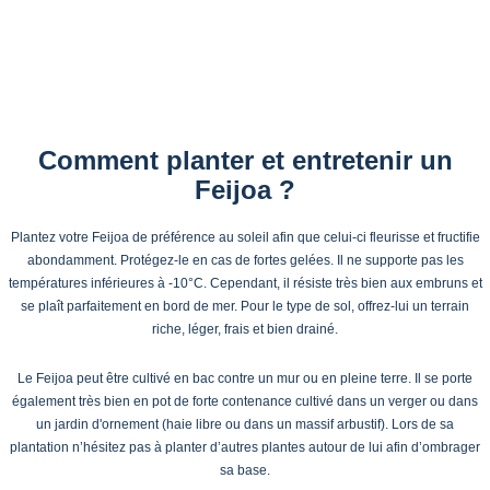
Comment planter et entretenir un
Feijoa ?
Plantez votre Feijoa de préférence au soleil afin que celui-ci fleurisse et fructifie
abondamment. Protégez-le en cas de fortes gelées. Il ne supporte pas les
températures inférieures à -10°C. Cependant, il résiste très bien aux embruns et
se plaît parfaitement en bord de mer. Pour le type de sol, offrez-lui un terrain
riche, léger, frais et bien drainé.
Le Feijoa peut être cultivé en bac contre un mur ou en pleine terre. Il se porte
également très bien en pot de forte contenance cultivé dans un verger ou dans
un jardin d'ornement (haie libre ou dans un massif arbustif). Lors de sa
plantation n’hésitez pas à planter d’autres plantes autour de lui afin d’ombrager
sa base.