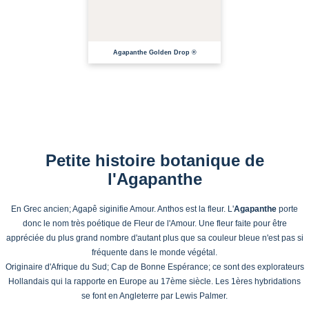
EN CULTURE
ME PRÉVENIR DE LA DISPONIBILITÉ
Agapanthe Golden Drop ®
Petite histoire botanique de
l'Agapanthe
En Grec ancien; Agapê siginifie Amour. Anthos est la fleur. L'
Agapanthe
porte
donc le nom très poétique de Fleur de l'Amour. Une fleur faite pour être
appréciée du plus grand nombre d'autant plus que sa couleur bleue n'est pas si
fréquente dans le monde végétal.
Originaire d'Afrique du Sud; Cap de Bonne Espérance; ce sont des explorateurs
Hollandais qui la rapporte en Europe au 17ème siècle. Les 1ères hybridations
se font en Angleterre par Lewis Palmer.