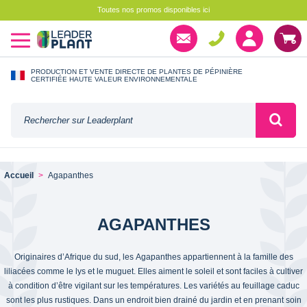
Toutes nos promos disponibles ici
PRODUCTION ET VENTE DIRECTE DE PLANTES DE PÉPINIÈRE
CERTIFIÉE HAUTE VALEUR ENVIRONNEMENTALE
Accueil
Agapanthes
AGAPANTHES
Originaires d’Afrique du sud, les Agapanthes appartiennent à la famille des
liliacées comme le lys et le muguet. Elles aiment le soleil et sont faciles à cultiver
à condition d’être vigilant sur les températures. Les variétés au feuillage caduc
sont les plus rustiques. Dans un endroit bien drainé du jardin et en prenant soin