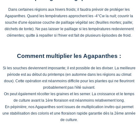
Dans certaines régions aux hivers froids; il faudra prévoir de protéger les
Agapanthes. Quand les températures approchent les -4°Cw la nuit; couvrir la
souche d'une épaisse couche de paillage végétal sec (feuilles mortes; paille;
déchets de tonte). Ne pas laisser le paillage si les températures redeviennent
clémentes; quitte à repailler si l'hiver est fait de plusieurs épisodes de froid.
Comment multiplier les Agapanthes :
Si les souches deviennent imposante; il est possible de les diviser. La meilleure
période est au début du printemps (en automne dans les régions au climat
doux). Cette opération est néanmoins difficile pour les plantes qui ne fleuriront
probablement pas l'été suivant.
On peut également récolter les graines et les semer. La croissance et le temps
de culture avant la 1ère floraison est néanmoins relativement long.
En pépinière; nos Agapanthes sont issues de multiplication invitro qui permet
une stabilisation des coloris et une floraison rapide garantie dès la 2ème année
de culture.