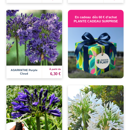
En cadeau
dès 60 € d'achat
PLANTE CADEAU SURPRISE
À partir de
AGAPANTHE Purple
6,30 €
Cloud