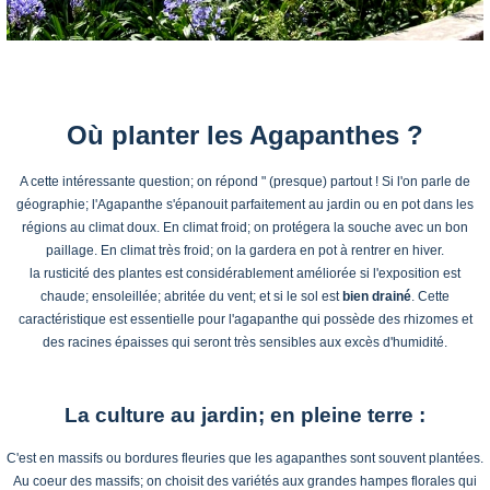
Où planter les Agapanthes ?
A cette intéressante question; on répond " (presque) partout ! Si l'on parle de
géographie; l'Agapanthe s'épanouit parfaitement au jardin ou en pot dans les
régions au climat doux. En climat froid; on protégera la souche avec un bon
paillage. En climat très froid; on la gardera en pot à rentrer en hiver.
la rusticité des plantes est considérablement améliorée si l'exposition est
chaude; ensoleillée; abritée du vent; et si le sol est
bien drainé
. Cette
caractéristique est essentielle pour l'agapanthe qui possède des rhizomes et
des racines épaisses qui seront très sensibles aux excès d'humidité.
La culture au jardin; en pleine terre :
C'est en massifs ou bordures fleuries que les agapanthes sont souvent plantées.
Au coeur des massifs; on choisit des variétés aux grandes hampes florales qui