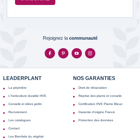
Rejoignez la
communauté
LEADERPLANT
NOS GARANTIES
La pépinière
Droit de rétractation
L'horticulture durable HVE
Reprise des plants et conseils
Conseils et idées jardin
Certification HVE Plante Bleue
Recrutement
Garantie d'origine France
Les catalogues
Protection des données
Contact
Les Bienfaits du végétal