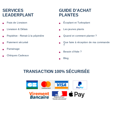
SERVICES
GUIDE D'ACHAT
LEADERPLANT
PLANTES
Frais de Livraison
Écoplant et Turboplant
Livraison & Délais
Les jeunes plants
Pepidrive - Retrait à la pépinière
Quand et comment planter ?
Paiement sécurisé
Que faire à réception de ma commande
?
Parrainage
Besoin d'Aide ?
Chèques Cadeaux
Blog
TRANSACTION 100% SÉCURISÉE