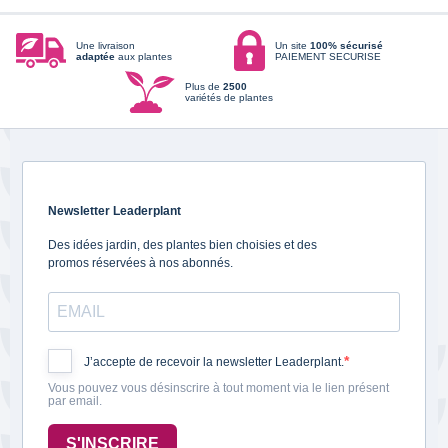
Une livraison
Un site
100% sécurisé
adaptée
aux plantes
PAIEMENT SECURISE
Plus de
2500
variétés de plantes
Newsletter Leaderplant
Des idées jardin, des plantes bien choisies et des
promos réservées à nos abonnés.
J’accepte de recevoir la newsletter Leaderplant.
Vous pouvez vous désinscrire à tout moment via le lien présent
par email.
S'INSCRIRE