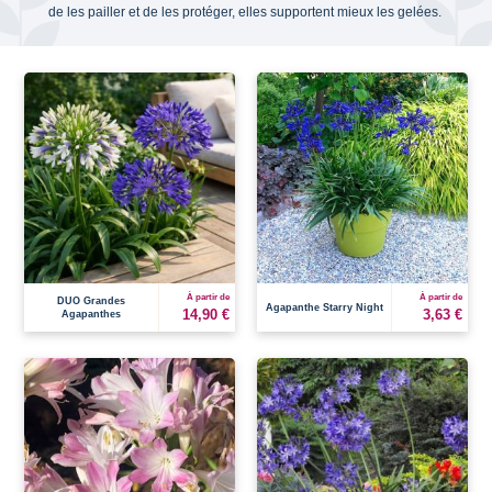
de les pailler et de les protéger, elles supportent mieux les gelées.
À partir de
À partir de
DUO Grandes
Agapanthe Starry Night
14,90 €
3,63 €
Agapanthes