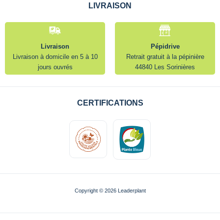
LIVRAISON
Livraison
Pépidrive
Livraison à domicile en 5 à 10
Retrait gratuit à la pépinière
jours ouvrés
44840 Les Sorinières
CERTIFICATIONS
Copyright © 2026 Leaderplant