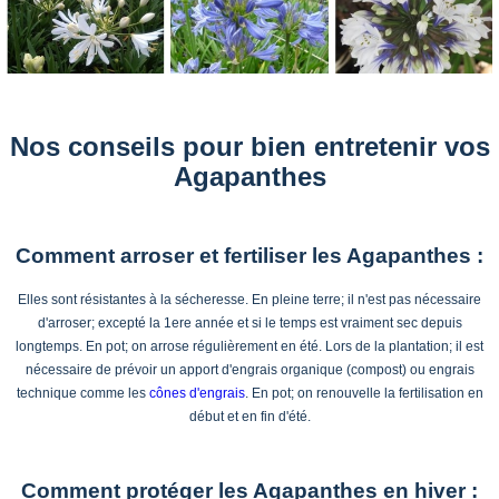
Nos conseils pour bien entretenir vos
Agapanthes
Comment arroser et fertiliser les Agapanthes :
Elles sont résistantes à la sécheresse. En pleine terre; il n'est pas nécessaire
d'arroser; excepté la 1ere année et si le temps est vraiment sec depuis
longtemps. En pot; on arrose régulièrement en été. Lors de la plantation; il est
nécessaire de prévoir un apport d'engrais organique (compost) ou engrais
technique comme les
cônes d'engrais
. En pot; on renouvelle la fertilisation en
début et en fin d'été.
Comment protéger les Agapanthes en hiver :