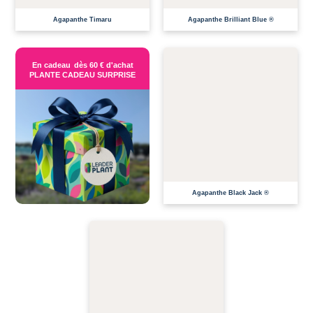
Agapanthe Timaru
Agapanthe Brilliant Blue ®
En cadeau
dès 60 € d'achat
PLANTE CADEAU SURPRISE
EN CULTURE
ME PRÉVENIR DE LA DISPONIBILITÉ
Agapanthe Black Jack ®