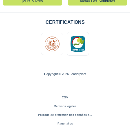
jours ouvrés
44840 Les Sorinières
CERTIFICATIONS
Copyright © 2026 Leaderplant
CGV
Mentions légales
Politique de protection des données p...
Partenaires