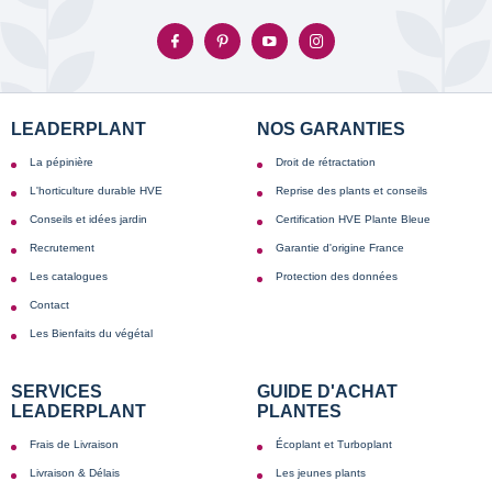
LEADERPLANT
NOS GARANTIES
La pépinière
Droit de rétractation
L'horticulture durable HVE
Reprise des plants et conseils
Conseils et idées jardin
Certification HVE Plante Bleue
Recrutement
Garantie d'origine France
Les catalogues
Protection des données
Contact
Les Bienfaits du végétal
SERVICES
GUIDE D'ACHAT
LEADERPLANT
PLANTES
Frais de Livraison
Écoplant et Turboplant
Livraison & Délais
Les jeunes plants