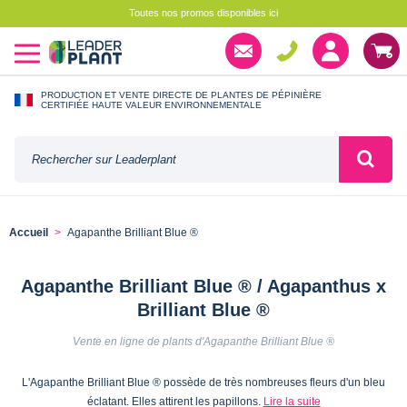
Toutes nos promos disponibles ici
PRODUCTION ET VENTE DIRECTE DE PLANTES DE PÉPINIÈRE
CERTIFIÉE HAUTE VALEUR ENVIRONNEMENTALE
Accueil
Agapanthe Brilliant Blue ®
Agapanthe Brilliant Blue ® / Agapanthus x
Brilliant Blue ®
Vente en ligne de plants d'Agapanthe Brilliant Blue ®
L'Agapanthe Brilliant Blue ® possède de très nombreuses fleurs d'un bleu
éclatant. Elles attirent les papillons.
Lire la suite