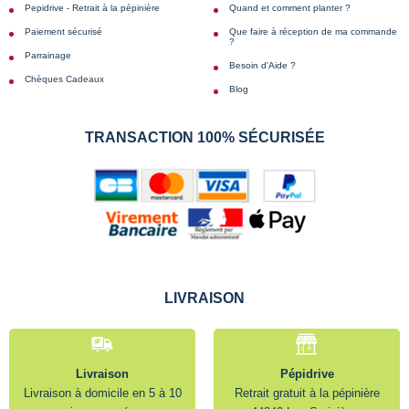
Pepidrive - Retrait à la pépinière
Quand et comment planter ?
Paiement sécurisé
Que faire à réception de ma commande
?
Parrainage
Besoin d'Aide ?
Chèques Cadeaux
Blog
TRANSACTION 100% SÉCURISÉE
LIVRAISON
Livraison
Pépidrive
Livraison à domicile en 5 à 10
Retrait gratuit à la pépinière