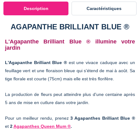
Description
Caractéristiques
AGAPANTHE BRILLIANT BLUE ®
L'Agapanthe Brilliant Blue ® illumine votre
jardin
L'Agapanthe Brilliant Blue ®
est une vivace caduque avec un
feuillage vert et une floraison bleue qui s'étend de mai à août. Sa
tige florale est courte (75cm) mais elle est très florifère.
La production de fleurs peut atteindre plus d'une centaine après
5 ans de mise en cutlure dans votre jardin.
Pour un meilleur rendu, prenez
3 Agapanthes Brilliant Blue ®
et
2
Agapanthes Queen Mum ®
.