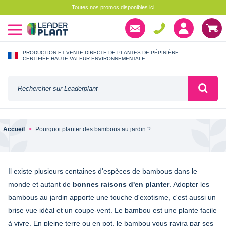
Toutes nos promos disponibles ici
PRODUCTION ET VENTE DIRECTE DE PLANTES DE PÉPINIÈRE
CERTIFIÉE HAUTE VALEUR ENVIRONNEMENTALE
Accueil
Pourquoi planter des bambous au jardin ?
Il existe plusieurs centaines d'espèces de bambous dans le
monde et autant de
bonnes raisons d'en planter
. Adopter les
bambous au jardin apporte une touche d'exotisme, c'est aussi un
brise vue idéal et un coupe-vent. Le bambou est une plante facile
à vivre. En pleine terre ou en pot, le bambou vous ravira par ses