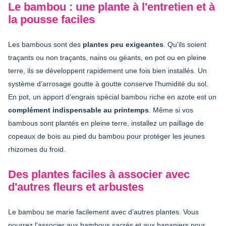
Le bambou : une plante à l'entretien et à
la pousse faciles
Les bambous sont des
plantes peu exigeantes
. Qu'ils soient
traçants ou non traçants, nains ou géants, en pot ou en pleine
terre, ils se développent rapidement une fois bien installés. Un
système d’arrosage goutte à goutte conserve l'humidité du sol.
En pot, un apport d’engrais spécial bambou riche en azote est un
complément indispensable au printemps
. Même si vos
bambous sont plantés en pleine terre, installez un paillage de
copeaux de bois au pied du bambou pour protéger les jeunes
rhizomes du froid.
Des plantes faciles à associer avec
d'autres fleurs et arbustes
Le bambou se marie facilement avec d’autres plantes. Vous
pourrez l'associer aux bambous sacrés et aux bananiers pour