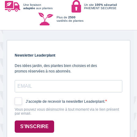
Une livraison
Un site
100% sécurisé
adaptée
aux plantes
PAIEMENT SECURISE
Plus de
2500
variétés de plantes
Newsletter Leaderplant
Des idées jardin, des plantes bien choisies et des
promos réservées à nos abonnés.
J’accepte de recevoir la newsletter Leaderplant.
Vous pouvez vous désinscrire à tout moment via le lien présent
par email.
S'INSCRIRE