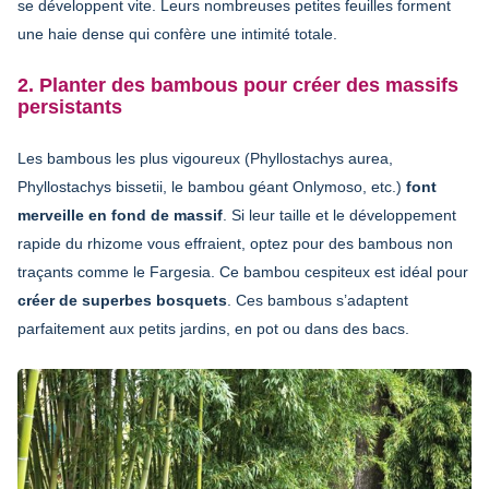
se développent vite. Leurs nombreuses petites feuilles forment
une haie dense qui confère une intimité totale.
2. Planter des bambous pour créer des massifs
persistants
Les bambous les plus vigoureux (Phyllostachys aurea,
Phyllostachys bissetii, le bambou géant Onlymoso, etc.)
font
merveille en fond de massif
. Si leur taille et le développement
rapide du rhizome vous effraient, optez pour des bambous non
traçants comme le Fargesia. Ce bambou cespiteux est idéal pour
créer de superbes bosquets
. Ces bambous s’adaptent
parfaitement aux petits jardins, en pot ou dans des bacs.