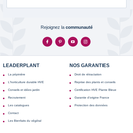
Rejoignez la
communauté
LEADERPLANT
NOS GARANTIES
La pépinière
Droit de rétractation
L'horticulture durable HVE
Reprise des plants et conseils
Conseils et idées jardin
Certification HVE Plante Bleue
Recrutement
Garantie d'origine France
Les catalogues
Protection des données
Contact
Les Bienfaits du végétal