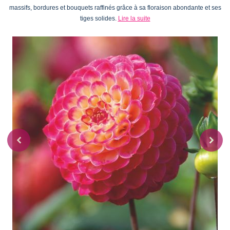
massifs, bordures et bouquets raffinés grâce à sa floraison abondante et ses
tiges solides.
Lire la suite