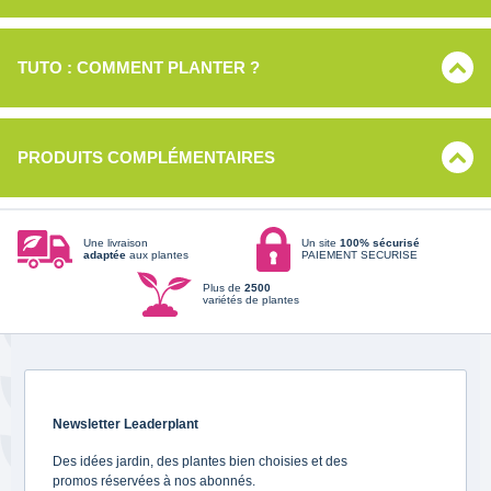
TUTO : COMMENT PLANTER ?
PRODUITS COMPLÉMENTAIRES
Une livraison
Un site
100% sécurisé
adaptée
aux plantes
PAIEMENT SECURISE
Plus de
2500
variétés de plantes
Newsletter Leaderplant
Des idées jardin, des plantes bien choisies et des
promos réservées à nos abonnés.