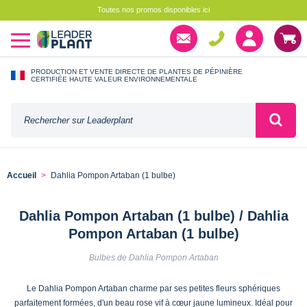
Toutes nos promos disponibles ici
PRODUCTION ET VENTE DIRECTE DE PLANTES DE PÉPINIÈRE
CERTIFIÉE HAUTE VALEUR ENVIRONNEMENTALE
Accueil
Dahlia Pompon Artaban (1 bulbe)
Dahlia Pompon Artaban (1 bulbe) / Dahlia
Pompon Artaban (1 bulbe)
Bulbes de Dahlia Pompon Artaban
Le Dahlia Pompon Artaban charme par ses petites fleurs sphériques
parfaitement formées, d'un beau rose vif à cœur jaune lumineux. Idéal pour