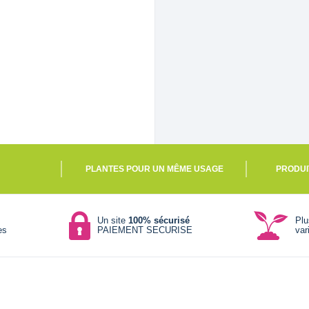
PLANTES POUR UN MÊME USAGE
PRODUI
Un site
100% sécurisé
Pl
es
PAIEMENT SECURISE
var