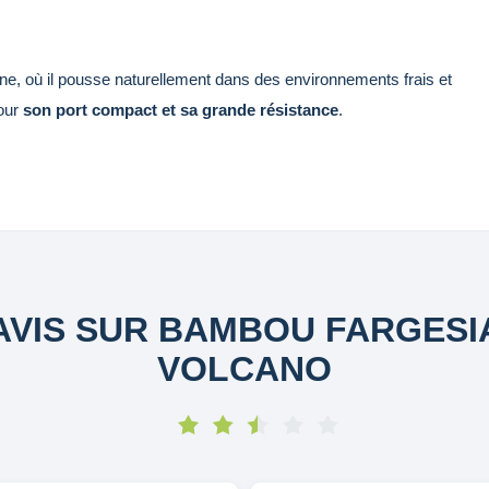
e, où il pousse naturellement dans des environnements frais et
pour
son port compact et sa grande résistance
.
AVIS SUR BAMBOU FARGESI
VOLCANO