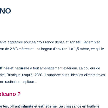
ANO
ante appréciée pour sa croissance dense et son
feuillage fin et
ur de 2 à 3 mètres et une largeur d'environ 1 à 1,5 mètre, ce qui le
ffinée et naturelle
à tout aménagement extérieur. La couleur de
ité. Rustique jusqu'à -23°C, il supporte aussi bien les climats froids
e racinaire cespiteux.
olcano ?
antes, offrant
intimité et esthétisme
. Sa croissance en touffe le