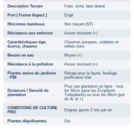
Description Terrain
Frais, riche, bien drainé
Port ( Forme Aspect )
Erigé
Rhizomes bambous
Non traçant (NT)
Résistance aux embruns
Assez résistant (+)
Caractéristiques tige,
Chaumes pourpres, violettes et
écorce, chaume
reflets noirs
Besoin en eau
Moyen (+)
Résistance à la pollution
Assez résistant (+)
Plantes amies du jardinier
Refuge pour la faune, feuillage
- PBI
purificateur d'air
Pour une plantation en ligne : tous
Distances / Densité de
les 60cm (pour les Écoplants-
plantation
Turboplants) ou tous les 80cm (pot
de 4L et +)
CONDITIONS DE CULTURE
Engrais gazon 2 fois par an
PRO
Plantes dépolluantes
Oui