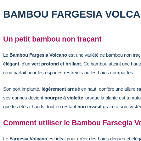
BAMBOU FARGESIA VOLC
Un petit bambou non traçant
Le
Bambou Fargesia Volcano
est une variété de bambou non traç
élégant
, d'un
vert profond et brillant
. Ce bambou atteint une haute
rend parfait pour les espaces restreints ou les haies compactes.
Son port implanté,
légèrement arqué
en haut, confère une allure
ra
ses cannes devient
pourpre à violette
lorsque la plante est à matur
que les étés chauds, tout en restant
non invasif
grâce à son systèm
Comment utiliser le Bambou Farsegia V
Le
Fargesia Volcano
est idéal pour créer des haies denses et élég