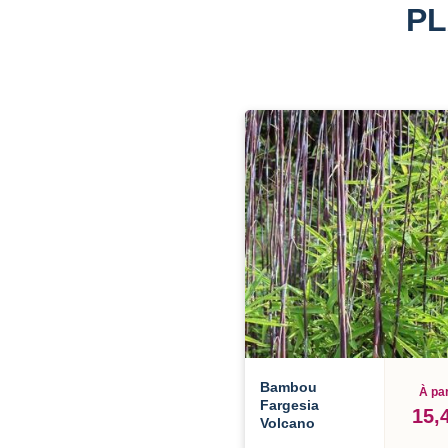
PL
Bambou
À par
Fargesia
15,
Volcano