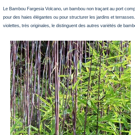
Le Bambou Fargesia Volcano, un bambou non traçant au port compact 
pour des haies élégantes ou pour structurer les jardins et terrass
violettes, très originales, le distinguent des autres variétés de bam