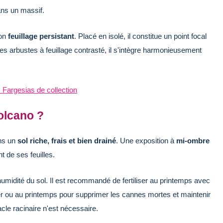
ns un massif.
son
feuillage persistant
. Placé en isolé, il constitue un point focal
s arbustes à feuillage contrasté, il s'intègre harmonieusement
 Fargesias de collection
olcano ?
ans un
sol riche, frais et bien drainé
. Une exposition à
mi-ombre
 de ses feuilles.
l'humidité du sol. Il est recommandé de fertiliser au printemps avec
er ou au printemps pour supprimer les cannes mortes et maintenir
le racinaire n'est nécessaire.