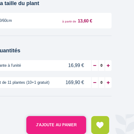
a taille du plant
13,60 €
0/60cm
à partir de
quantités
16,99 €
ante à l'unité
169,90 €
t de 11 plantes (10+1 gratuit)
J'AJOUTE AU PANIER