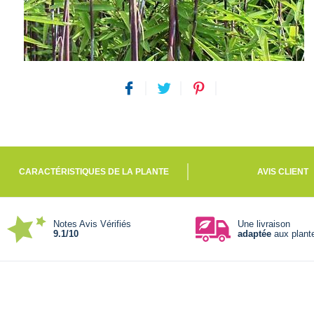
CARACTÉRISTIQUES DE LA PLANTE
AVIS CLIENT
Notes Avis Vérifiés
Une livraison
9.1/10
adaptée
aux plant