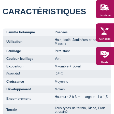
CARACTÉRISTIQUES
Livraison
Famille botanique
Poacées
Conseils
Haie, Isolé, Jardinères et pots,
Utilisation
Massifs
Feuillage
Persistant
Couleur feuillage
Vert
Devis
Exposition
Mi-ombre + Soleil
Rusticité
-23°C
Croissance
Moyenne
Développement
Moyen
Hauteur : 2 à 3 m ; Largeur : 1 à 1,5
Encombrement
m
Tous types de terrain, Riche, Frais
Terrain
et drainé