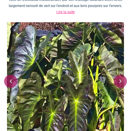
largement nervuré de vert sur l'endroit et aux tons pourpres sur l'envers.
Lire la suite