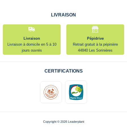
LIVRAISON
Livraison
Pépidrive
Livraison à domicile en 5 à 10
Retrait gratuit à la pépinière
jours ouvrés
44840 Les Sorinières
CERTIFICATIONS
Copyright © 2026 Leaderplant