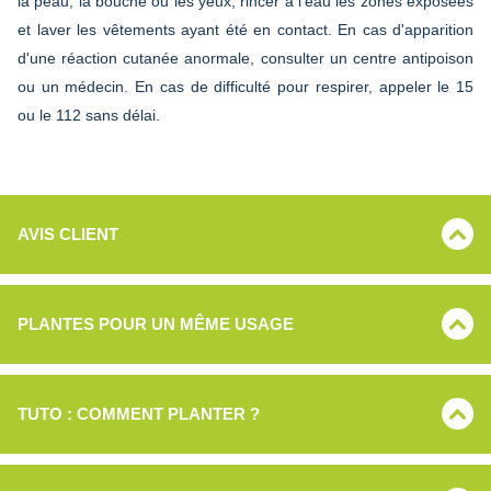
la peau, la bouche ou les yeux, rincer à l'eau les zones exposées
et laver les vêtements ayant été en contact. En cas d'apparition
d'une réaction cutanée anormale, consulter un centre antipoison
ou un médecin. En cas de difficulté pour respirer, appeler le 15
ou le 112 sans délai.
AVIS CLIENT
PLANTES POUR UN MÊME USAGE
TUTO : COMMENT PLANTER ?