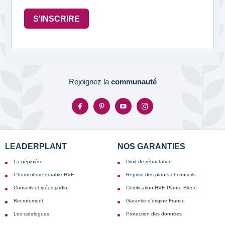
S'INSCRIRE
Rejoignez la
communauté
LEADERPLANT
NOS GARANTIES
La pépinière
Droit de rétractation
L'horticulture durable HVE
Reprise des plants et conseils
Conseils et idées jardin
Certification HVE Plante Bleue
Recrutement
Garantie d'origine France
Les catalogues
Protection des données