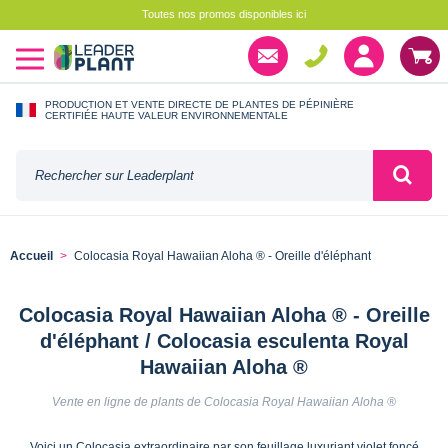
Toutes nos promos disponibles ici
PRODUCTION ET VENTE DIRECTE DE PLANTES DE PÉPINIÈRE
CERTIFIÉE HAUTE VALEUR ENVIRONNEMENTALE
Accueil
Colocasia Royal Hawaiian Aloha ® - Oreille d'éléphant
Colocasia Royal Hawaiian Aloha ® - Oreille
d'éléphant / Colocasia esculenta Royal
Hawaiian Aloha ®
Vente en ligne de plants de Colocasia Royal Hawaiian Aloha ®
Voici un Colocasia extraordinaire par son feuillage luxuriant violet foncé