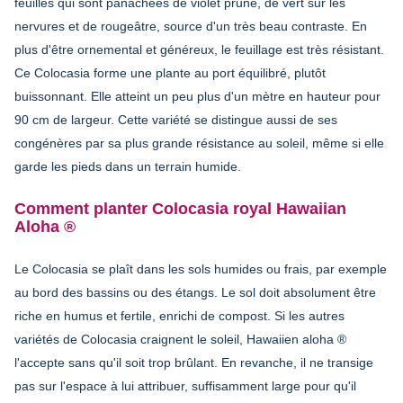
feuilles qui sont panachées de violet prune, de vert sur les
nervures et de rougeâtre, source d'un très beau contraste. En
plus d'être ornemental et généreux, le feuillage est très résistant.
Ce Colocasia forme une plante au port équilibré, plutôt
buissonnant. Elle atteint un peu plus d'un mètre en hauteur pour
90 cm de largeur. Cette variété se distingue aussi de ses
congénères par sa plus grande résistance au soleil, même si elle
garde les pieds dans un terrain humide.
Comment planter Colocasia royal Hawaiian
Aloha ®
Le Colocasia se plaît dans les sols humides ou frais, par exemple
au bord des bassins ou des étangs. Le sol doit absolument être
riche en humus et fertile, enrichi de compost. Si les autres
variétés de Colocasia craignent le soleil, Hawaiien aloha ®
l'accepte sans qu'il soit trop brûlant. En revanche, il ne transige
pas sur l'espace à lui attribuer, suffisamment large pour qu'il