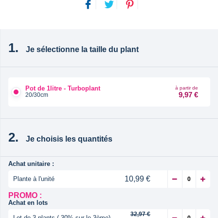
Je sélectionne la taille du plant
Pot de 1litre - Turboplant
à partir de
9,97 €
20/30cm
Je choisis les quantités
Achat unitaire :
10,99 €
Plante à l'unité
PROMO :
Achat en lots
32,97 €
Lot de 3 plants (-30% sur le 3ème)