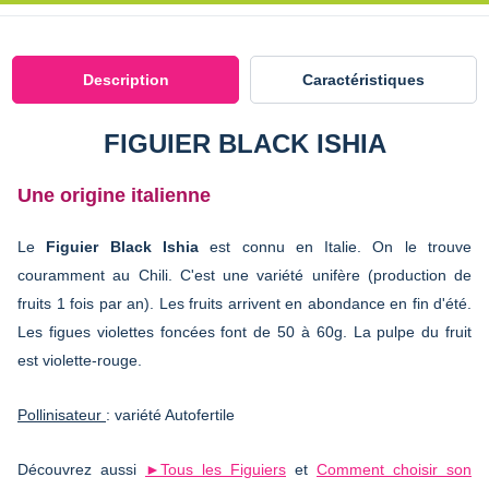
Description
Caractéristiques
FIGUIER BLACK ISHIA
Une origine italienne
Le
Figuier Black Ishia
est connu en Italie. On le trouve
couramment au Chili. C'est une variété unifère (production de
fruits 1 fois par an). Les fruits arrivent en abondance en fin d'été.
Les figues violettes foncées font de 50 à 60g. La pulpe du fruit
est violette-rouge.
Pollinisateur
: variété Autofertile
Découvrez aussi
►Tous les Figuiers
et
Comment choisir son