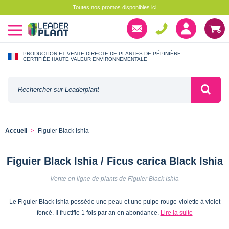
Toutes nos promos disponibles ici
PRODUCTION ET VENTE DIRECTE DE PLANTES DE PÉPINIÈRE
CERTIFIÉE HAUTE VALEUR ENVIRONNEMENTALE
Accueil
Figuier Black Ishia
Figuier Black Ishia / Ficus carica Black Ishia
Vente en ligne de plants de Figuier Black Ishia
Le Figuier Black Ishia possède une peau et une pulpe rouge-violette à violet
foncé. Il fructifie 1 fois par an en abondance.
Lire la suite