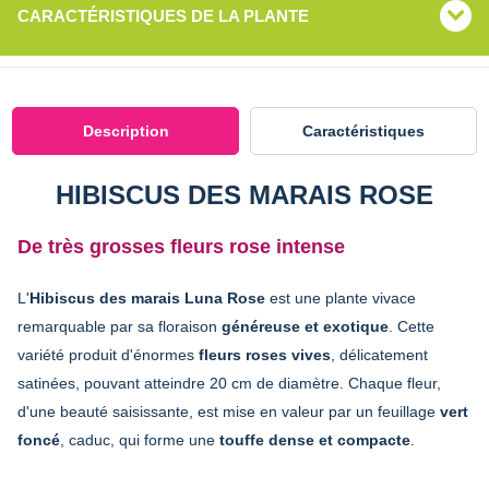
CARACTÉRISTIQUES DE LA PLANTE
Description
Caractéristiques
HIBISCUS DES MARAIS ROSE
De très grosses fleurs rose intense
L'
Hibiscus des marais Luna Rose
est une plante vivace
remarquable par sa floraison
généreuse et exotique
. Cette
variété produit d'énormes
fleurs roses vives
, délicatement
satinées, pouvant atteindre 20 cm de diamètre. Chaque fleur,
d'une beauté saisissante, est mise en valeur par un feuillage
vert
foncé
, caduc, qui forme une
touffe dense et compacte
.