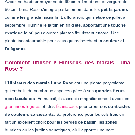
Avec une hauteur moyenne de 90 cm à 1m et une envergure de
60 cm, Luna Rose s'intègre parfaitement dans les
petits jardins
comme les
grands massifs
. La floraison, qui s'étale de juillet à
septembre, illumine le jardin en fin d'été, apportant une
touche
exotique
là où peu d'autres plantes fleurissent encore. Une
plante incontournable pour ceux qui recherchent
la couleur et
l'élégance
.
Comment utiliser l’ Hibiscus des marais Luna
Rose ?
L'
Hibiscus des marais Luna Rose
est une plante polyvalente
qui embellit de nombreux espaces grâce à ses
grandes fleurs
spectaculaires
. En massif, il s'associe magnifiquement avec des
graminées légères
et des
Échinacées
pour créer des
contrastes
de couleurs saisissants
. Sa préférence pour les sols frais en
fait un excellent choix pour les berges de bassin, les zones
humides ou les jardins aquatiques, où il apporte une note