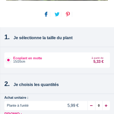
Je sélectionne la taille du plant
Ecoplant en motte
à partir de
5,33 €
15/20cm
Je choisis les quantités
Achat unitaire :
5,99 €
Plante à l'unité