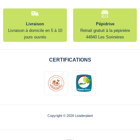
Livraison
Pépidrive
Livraison à domicile en 5 à 10
Retrait gratuit à la pépinière
jours ouvrés
44840 Les Sorinières
CERTIFICATIONS
Copyright © 2026 Leaderplant