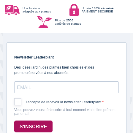
Une livraison
Un site
100% sécurisé
adaptée
aux plantes
PAIEMENT SECURISE
Plus de
2500
variétés de plantes
Newsletter Leaderplant
Des idées jardin, des plantes bien choisies et des
promos réservées à nos abonnés.
J’accepte de recevoir la newsletter Leaderplant.
Vous pouvez vous désinscrire à tout moment via le lien présent
par email.
S'INSCRIRE