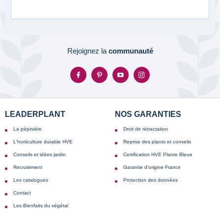
Rejoignez la
communauté
LEADERPLANT
NOS GARANTIES
La pépinière
Droit de rétractation
L'horticulture durable HVE
Reprise des plants et conseils
Conseils et idées jardin
Certification HVE Plante Bleue
Recrutement
Garantie d'origine France
Les catalogues
Protection des données
Contact
Les Bienfaits du végétal