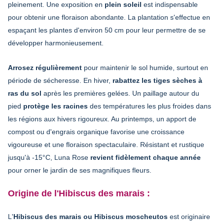
pleinement. Une exposition en
plein soleil
est indispensable
pour obtenir une floraison abondante. La plantation s'effectue en
espaçant les plantes d'environ 50 cm pour leur permettre de se
développer harmonieusement.
Arrosez régulièrement
pour maintenir le sol humide, surtout en
période de sécheresse. En hiver,
rabattez les tiges sèches à
ras du sol
après les premières gelées. Un paillage autour du
pied
protège les racines
des températures les plus froides dans
les régions aux hivers rigoureux. Au printemps, un apport de
compost ou d'engrais organique favorise une croissance
vigoureuse et une floraison spectaculaire. Résistant et rustique
jusqu'à -15°C, Luna Rose
revient fidèlement chaque année
pour orner le jardin de ses magnifiques fleurs.
Origine de l'Hibiscus des marais :
L'
Hibiscus des marais ou Hibiscus moscheutos
est originaire