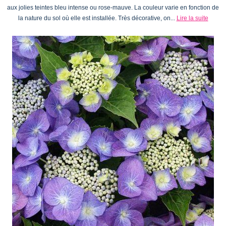
aux jolies teintes bleu intense ou rose-mauve. La couleur varie en fonction de
la nature du sol où elle est installée. Très décorative, on...
Lire la suite