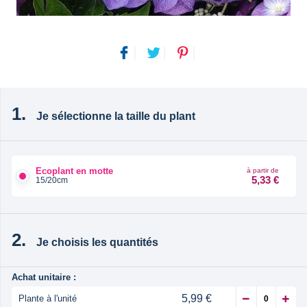
Je sélectionne la taille du plant
Ecoplant en motte
à partir de
5,33 €
15/20cm
Je choisis les quantités
Achat unitaire :
5,99 €
Plante à l'unité