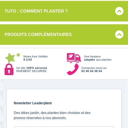
TUTO : COMMENT PLANTER ?
PRODUITS COMPLÉMENTAIRES
Notes Avis Vérifiés
Une livraison
9.1/10
adaptée
aux plantes
Un site
100% sécurisé
Contactez nous au
PAIEMENT SECURISE
02 40 04 38 04
Newsletter Leaderplant
Des idées jardin, des plantes bien choisies et des
promos réservées à nos abonnés.