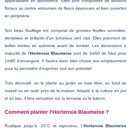
apparaissent en abondance. Elles sont composées de boutons
floraux au centre entourées de fleurs épanouies et bien ouvertes
en périphérie.
Son beau feuillage est composé de grosses feuilles arrondies,
dentelées et brillante d’un lumineux vert clair. Elles prennent de
belles teintes en automne avant de tomber. Les dimensions à
maturité de l’
Hortensia Blaumeise
sont de 1m50 de haut pour
1m80 d’envergure. Il faudra donc bien choisir son emplacement
pour lui permettre d’exprimer tout son potentiel.
Très décoratif, on le plante au jardin en haie libre, en fond de
massif ou en isolé près de la maison. Adapté à la culture en pot
et en bac, il fera sensation sur la terrasse ou le balcon.
Comment planter l’Hortensia Blaumeise ?
Rustique jusqu’à -15°C et vigoureux, L’
Hortensia Blaumeise