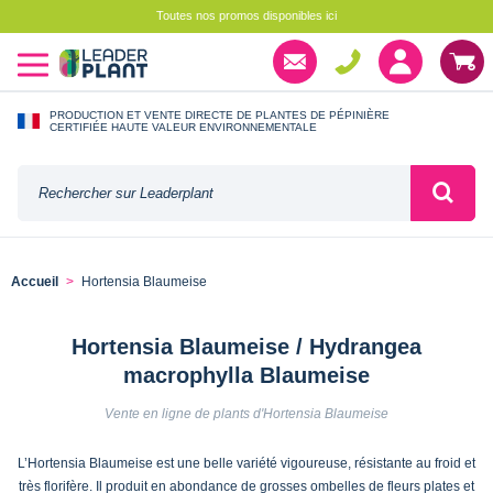
Toutes nos promos disponibles ici
PRODUCTION ET VENTE DIRECTE DE PLANTES DE PÉPINIÈRE
CERTIFIÉE HAUTE VALEUR ENVIRONNEMENTALE
Accueil
Hortensia Blaumeise
Hortensia Blaumeise / Hydrangea
macrophylla Blaumeise
Vente en ligne de plants d'Hortensia Blaumeise
L’Hortensia Blaumeise est une belle variété vigoureuse, résistante au froid et
très florifère. Il produit en abondance de grosses ombelles de fleurs plates et