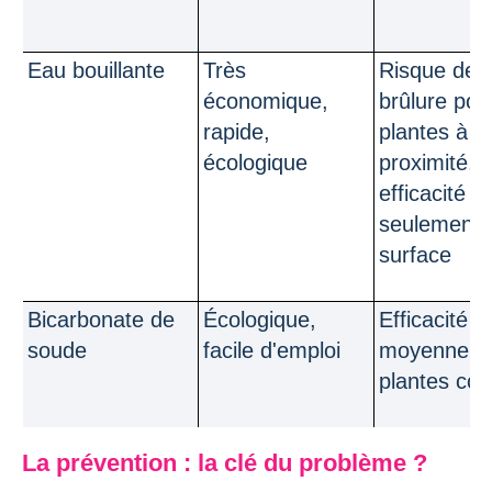
Eau bouillante
Très
Risque de
économique,
brûlure pou
rapide,
plantes à
écologique
proximité,
efficacité
seulement 
surface
Bicarbonate de
Écologique,
Efficacité
soude
facile d'emploi
moyenne su
plantes cor
La prévention : la clé du problème ?