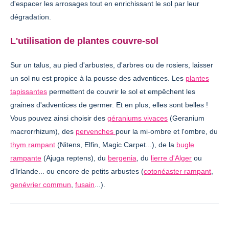
d'espacer les arrosages tout en enrichissant le sol par leur
dégradation.
L'utilisation de plantes couvre-sol
Sur un talus, au pied d'arbustes, d'arbres ou de rosiers, laisser
un sol nu est propice à la pousse des adventices. Les
plantes
tapissantes
permettent de couvrir le sol et empêchent les
graines d'adventices de germer. Et en plus, elles sont belles !
Vous pouvez ainsi choisir des
géraniums vivaces
(Geranium
macrorrhizum), des
pervenches
pour la mi-ombre et l'ombre, du
thym rampant
(Nitens, Elfin, Magic Carpet...), de la
bugle
rampante
(Ajuga reptens), du
bergenia
, du
lierre d'Alger
ou
d'Irlande... ou encore de petits arbustes (
cotonéaster rampant
,
genévrier commun
,
fusain
...).