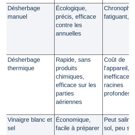
Désherbage
Écologique,
Chronopha
manuel
précis, efficace
fatiguant,
contre les
annuelles
Désherbage
Rapide, sans
Coût de
thermique
produits
l'appareil,
chimiques,
inefficace s
efficace sur les
racines
parties
profondes
aériennes
Vinaigre blanc et
Économique,
Peut salinis
sel
facile à préparer
sol, peu sél