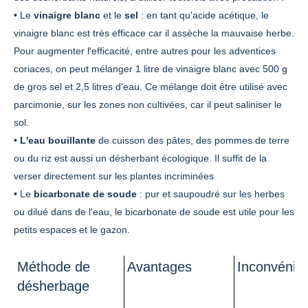
• Le
vinaigre blanc
et le
sel
: en tant qu'acide acétique, le
vinaigre blanc est très efficace car il assèche la mauvaise herbe.
Pour augmenter l'efficacité, entre autres pour les adventices
coriaces, on peut mélanger 1 litre de vinaigre blanc avec 500 g
de gros sel et 2,5 litres d'eau. Ce mélange doit être utilisé avec
parcimonie, sur les zones non cultivées, car il peut saliniser le
sol.
•
L'eau bouillante
de cuisson des pâtes, des pommes de terre
ou du riz est aussi un désherbant écologique. Il suffit de la
verser directement sur les plantes incriminées
• Le
bicarbonate de soude
: pur et saupoudré sur les herbes
ou dilué dans de l'eau, le bicarbonate de soude est utile pour les
petits espaces et le gazon.
Méthode de
Avantages
Inconvénie
désherbage