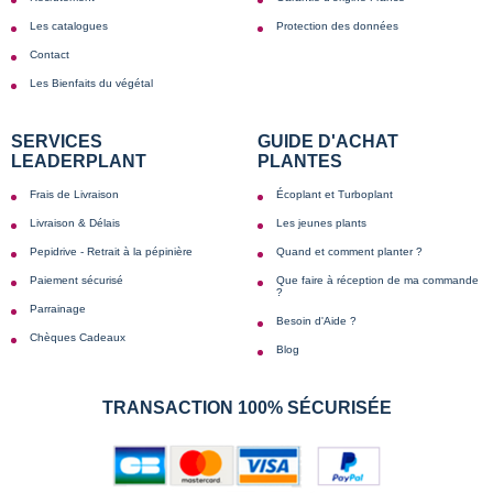
Les catalogues
Protection des données
Contact
Les Bienfaits du végétal
SERVICES
GUIDE D'ACHAT
LEADERPLANT
PLANTES
Frais de Livraison
Écoplant et Turboplant
Livraison & Délais
Les jeunes plants
Pepidrive - Retrait à la pépinière
Quand et comment planter ?
Paiement sécurisé
Que faire à réception de ma commande
?
Parrainage
Besoin d'Aide ?
Chèques Cadeaux
Blog
TRANSACTION 100% SÉCURISÉE