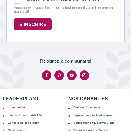
J’accepte de recevoir la newsletter Leaderplant.
Vous pouvez vous désinscrire à tout moment via le lien présent
par email.
S'INSCRIRE
Rejoignez la
communauté
LEADERPLANT
NOS GARANTIES
La pépinière
Droit de rétractation
L'horticulture durable HVE
Reprise des plants et conseils
Conseils et idées jardin
Certification HVE Plante Bleue
Recrutement
Garantie d'origine France