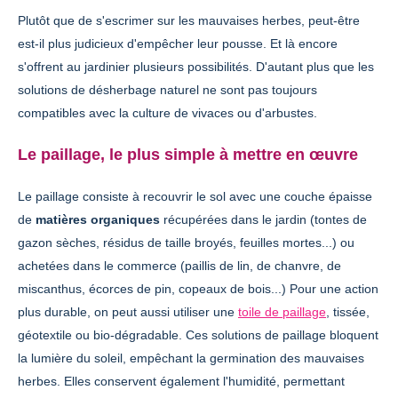
Plutôt que de s'escrimer sur les mauvaises herbes, peut-être
est-il plus judicieux d'empêcher leur pousse. Et là encore
s'offrent au jardinier plusieurs possibilités. D'autant plus que les
solutions de désherbage naturel ne sont pas toujours
compatibles avec la culture de vivaces ou d'arbustes.
Le paillage, le plus simple à mettre en œuvre
Le paillage consiste à recouvrir le sol avec une couche épaisse
de
matières organiques
récupérées dans le jardin (tontes de
gazon sèches, résidus de taille broyés, feuilles mortes...) ou
achetées dans le commerce (paillis de lin, de chanvre, de
miscanthus, écorces de pin, copeaux de bois...) Pour une action
plus durable, on peut aussi utiliser une
toile de paillage
, tissée,
géotextile ou bio-dégradable. Ces solutions de paillage bloquent
la lumière du soleil, empêchant la germination des mauvaises
herbes. Elles conservent également l'humidité, permettant