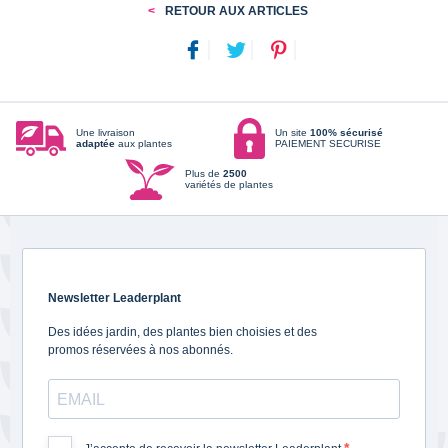
RETOUR AUX ARTICLES
Une livraison
Un site
100% sécurisé
adaptée
aux plantes
PAIEMENT SECURISE
Plus de
2500
variétés de plantes
Newsletter Leaderplant
Des idées jardin, des plantes bien choisies et des
promos réservées à nos abonnés.