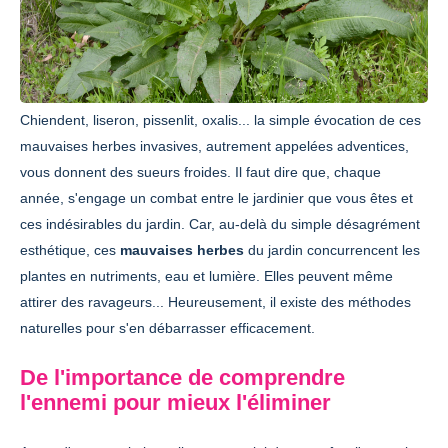
Chiendent, liseron, pissenlit, oxalis... la simple évocation de ces
mauvaises herbes invasives, autrement appelées adventices,
vous donnent des sueurs froides. Il faut dire que, chaque
année, s'engage un combat entre le jardinier que vous êtes et
ces indésirables du jardin. Car, au-delà du simple désagrément
esthétique, ces
mauvaises herbes
du jardin concurrencent les
plantes en nutriments, eau et lumière. Elles peuvent même
attirer des ravageurs... Heureusement, il existe des méthodes
naturelles pour s'en débarrasser efficacement.
De l'importance de comprendre
l'ennemi pour mieux l'éliminer