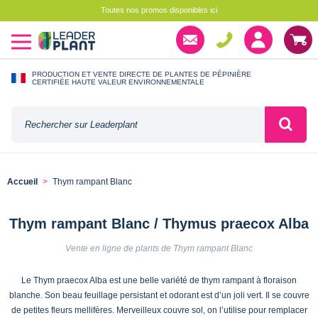
Toutes nos promos disponibles ici
PRODUCTION ET VENTE DIRECTE DE PLANTES DE PÉPINIÈRE
CERTIFIÉE HAUTE VALEUR ENVIRONNEMENTALE
Accueil
Thym rampant Blanc
Thym rampant Blanc / Thymus praecox Alba
Vente en ligne de plants de Thym rampant Blanc
Le Thym praecox Alba est une belle variété de thym rampant à floraison
blanche. Son beau feuillage persistant et odorant est d’un joli vert. Il se couvre
de petites fleurs mellifères. Merveilleux couvre sol, on l’utilise pour remplacer