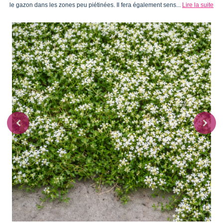
le gazon dans les zones peu piétinées. Il fera également sens...
Lire la suite