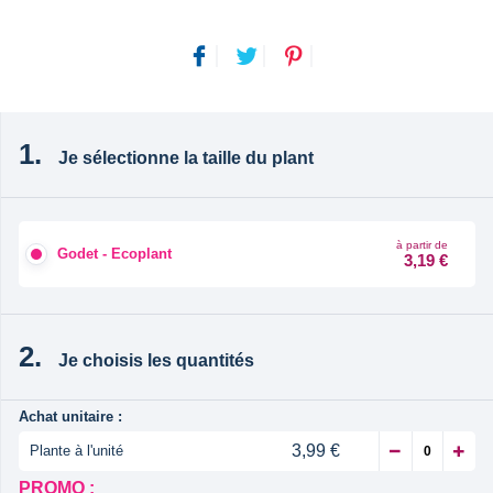
Je sélectionne la taille du plant
à partir de
Godet - Ecoplant
3,19 €
Je choisis les quantités
Achat unitaire :
3,99 €
Plante à l'unité
PROMO :