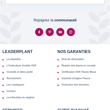
Rejoignez la
communauté
LEADERPLANT
NOS GARANTIES
La pépinière
Droit de rétractation
L'horticulture durable HVE
Reprise des plants et conseils
Conseils et idées jardin
Certification HVE Plante Bleue
Recrutement
Garantie d'origine France
Les catalogues
Protection des données
Contact
Les Bienfaits du végétal