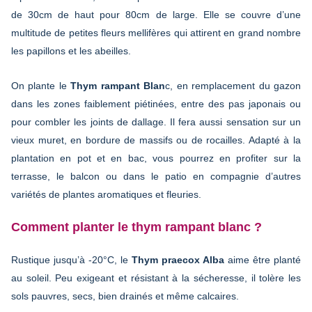
de 30cm de haut pour 80cm de large. Elle se couvre d’une
multitude de petites fleurs mellifères qui attirent en grand nombre
les papillons et les abeilles.
On plante le
Thym rampant Blan
c, en remplacement du gazon
dans les zones faiblement piétinées, entre des pas japonais ou
pour combler les joints de dallage. Il fera aussi sensation sur un
vieux muret, en bordure de massifs ou de rocailles. Adapté à la
plantation en pot et en bac, vous pourrez en profiter sur la
terrasse, le balcon ou dans le patio en compagnie d’autres
variétés de plantes aromatiques et fleuries.
Comment planter le thym rampant blanc ?
Rustique jusqu’à -20°C, le
Thym praecox Alba
aime être planté
au soleil. Peu exigeant et résistant à la sécheresse, il tolère les
sols pauvres, secs, bien drainés et même calcaires.