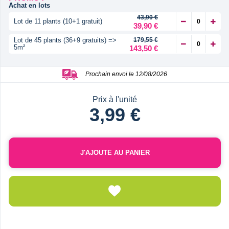
Achat en lots
43,90 €
Lot de 11 plants (10+1 gratuit)
39,90 €
Lot de 45 plants (36+9 gratuits) =>
179,55 €
5m²
143,50 €
Prochain envoi le 12/08/2026
Prix à l'unité
3,99 €
J'AJOUTE AU PANIER