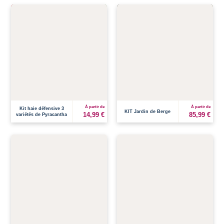
À partir de
À partir de
Kit haie défensive 3
KIT Jardin de Berge
14,99 €
85,99 €
variétés de Pyracantha