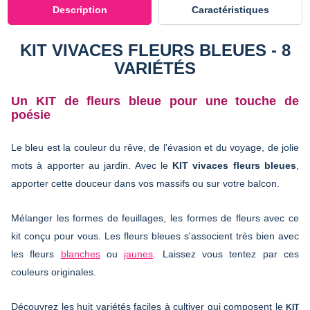
Description
Caractéristiques
KIT VIVACES FLEURS BLEUES - 8
VARIÉTÉS
Un KIT de fleurs bleue pour une touche de
poésie
Le bleu est la couleur du rêve, de l'évasion et du voyage, de jolie
mots à apporter au jardin. Avec le
KIT vivaces fleurs bleues
,
apporter cette douceur dans vos massifs ou sur votre balcon.
Mélanger les formes de feuillages, les formes de fleurs avec ce
kit conçu pour vous. Les fleurs bleues s'associent très bien avec
les fleurs
blanches
ou
jaunes
. Laissez vous tentez par ces
couleurs originales.
Découvrez les huit variétés faciles à cultiver qui composent le
KIT