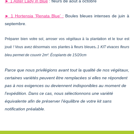
► 1 Aster Lady in Blue
: fleurs de août à octobre
► 1 Hortensia 'Renata Blue' :
Boules bleues intenses de juin à
septembre.
Préparer bien votre sol, arroser vos végétaux à la plantation et le tour est
joué ! Vous avez désormais vos plantes à fleurs bleues
.
1 KIT vivaces fleurs
bleu permet de couvrir 2m². Écoplants de 15/20cm
Parce que nous privilégions avant tout la qualité de nos végétaux,
certaines variétés peuvent être remplacées si elles ne répondent
pas à nos exigences ou deviennent indisponibles au moment de
l'expédition. Dans ce cas, nous sélectionnons une variété
équivalente afin de préserver l'équilibre de votre kit sans
notification préalable.