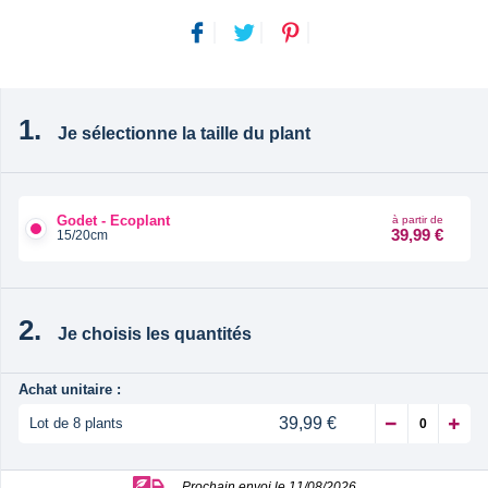
Je sélectionne la taille du plant
Godet - Ecoplant
à partir de
39,99 €
15/20cm
Je choisis les quantités
Achat unitaire :
39,99 €
Lot de 8 plants
Prochain envoi le 11/08/2026