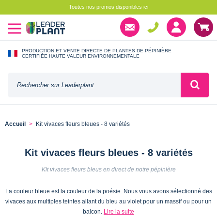
Toutes nos promos disponibles ici
PRODUCTION ET VENTE DIRECTE DE PLANTES DE PÉPINIÈRE
CERTIFIÉE HAUTE VALEUR ENVIRONNEMENTALE
Accueil
Kit vivaces fleurs bleues - 8 variétés
Kit vivaces fleurs bleues - 8 variétés
Kit vivaces fleurs bleus en direct de notre pépinière
La couleur bleue est la couleur de la poésie. Nous vous avons sélectionné des
vivaces aux multiples teintes allant du bleu au violet pour un massif ou pour un
balcon.
Lire la suite