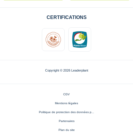
CERTIFICATIONS
Copyright © 2026 Leaderplant
CGV
Mentions légales
Politique de protection des données p...
Partenaires
Plan du site