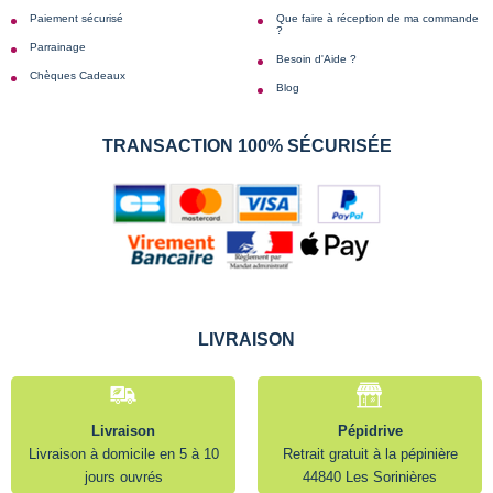
Paiement sécurisé
Que faire à réception de ma commande
?
Parrainage
Besoin d'Aide ?
Chèques Cadeaux
Blog
TRANSACTION 100% SÉCURISÉE
LIVRAISON
Livraison
Pépidrive
Livraison à domicile en 5 à 10
Retrait gratuit à la pépinière
jours ouvrés
44840 Les Sorinières