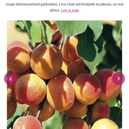
rouge délicieusement parfumées. Leur chair est fondante et juteuse, un vrai
délice.
Lire la suite