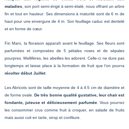
maladies
, son port semi-érigé à semi-étalé, nous offrant un arbre
fin et tout en hauteur. Ses dimensions à maturité sont de 6 m de
haut pour une envergure de 4 m. Son feuillage caduc est dentelé
et en forme de cœur.
Fin Mars, la floraison apparaît avant le feuillage. Ses fleurs sont
parfumées et composées de 5 pétales roses et de sépales
pourpres. Mellifères, les abeilles les adorent. Celle-ci ne dure pas
longtemps et laisse place à la formation de fruit que l’on pourra
récolter début Juillet
.
Les Abricots sont de taille moyenne de 4 à 4.5 cm de diamètre et
de forme ovale.
De très bonne qualité gustative, leur chair est
fondante, juteuse et délicieusement parfumée
. Vous pourrez
les consommer crus comme fruit à croquer, en salade de fruits
mais aussi cuit en tarte, sirop et confiture.