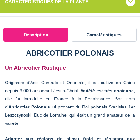
CARACTÉRISTIQUES DE LA PLANTE
Description
Caractéristiques
ABRICOTIER POLONAIS
Un Abricotier Rustique
Originaire d'Asie Centrale et Orientale, il est cultivé en Chine
depuis 3 000 ans avant Jésus-Christ.
Variété est très ancienne
,
elle fut introduite en France à la Renaissance. Son nom
d’
Abricotier Polonais
lui provient du Roi polonais Stanislas 1er
Leszczynoski, Duc de Lorraine, qui était un grand amateur de la
variété.
Adapter aux régions de climat froid et résistant aux