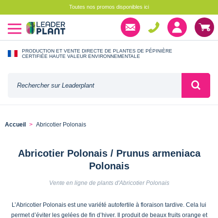
Toutes nos promos disponibles ici
PRODUCTION ET VENTE DIRECTE DE PLANTES DE PÉPINIÈRE
CERTIFIÉE HAUTE VALEUR ENVIRONNEMENTALE
Accueil
Abricotier Polonais
Abricotier Polonais / Prunus armeniaca
Polonais
Vente en ligne de plants d'Abricotier Polonais
L’Abricotier Polonais est une variété autofertile à floraison tardive. Cela lui
permet d’éviter les gelées de fin d’hiver. Il produit de beaux fruits orange et