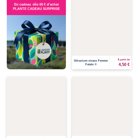
En cadeau
dès 60 € d'achat
PLANTE CADEAU SURPRISE
À partir de
Géranium vivace Femme
4,50 €
Fatale ®