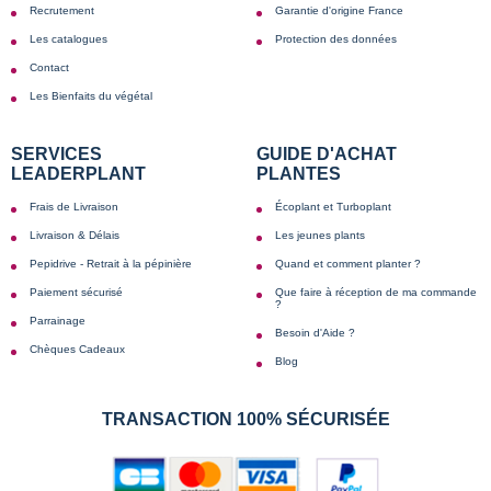
Recrutement
Garantie d'origine France
Les catalogues
Protection des données
Contact
Les Bienfaits du végétal
SERVICES
GUIDE D'ACHAT
LEADERPLANT
PLANTES
Frais de Livraison
Écoplant et Turboplant
Livraison & Délais
Les jeunes plants
Pepidrive - Retrait à la pépinière
Quand et comment planter ?
Paiement sécurisé
Que faire à réception de ma commande
?
Parrainage
Besoin d'Aide ?
Chèques Cadeaux
Blog
TRANSACTION 100% SÉCURISÉE