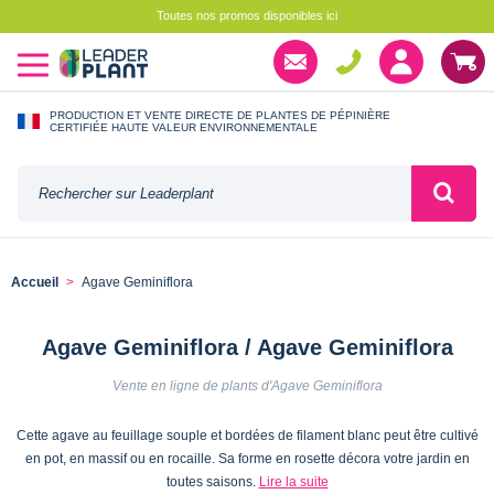
Toutes nos promos disponibles ici
PRODUCTION ET VENTE DIRECTE DE PLANTES DE PÉPINIÈRE
CERTIFIÉE HAUTE VALEUR ENVIRONNEMENTALE
Accueil
Agave Geminiflora
Agave Geminiflora / Agave Geminiflora
Vente en ligne de plants d'Agave Geminiflora
Cette agave au feuillage souple et bordées de filament blanc peut être cultivé
en pot, en massif ou en rocaille. Sa forme en rosette décora votre jardin en
toutes saisons.
Lire la suite