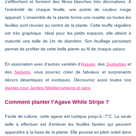
s'effilochent et forment des fibres blanches très décoratives. À
l'extrémité de chaque feuille, une pointe de couleur rouge
apparaît. L'ensemble de la plante forme une rosette où toutes les
feuilles sont réunies au centre de la plante. Cette touffe régulière
est très graphique. Idéal pour les petits espaces, elle atteint à
maturité une taille de 1m de diamètre. Son feuillage persistant
permet de profiter de cette belle plante au fil de chaque saison.
En association avec d’autres variétés d’
Agaves
, des
Joubarbes
et
des
Sedums
, vous pourrez créer de fabuleux et surprenants
décors désertiques et exotiques. Découvrez aussi toutes nos
plantes pour Jardins Méditerranéens et secs
.
Comment planter l’Agave White Stripe ?
Facile de culture, cette agave est rustique jusqu'à -7°C. La seule
taille à effectuer est d'enlever les feuilles fanées qui peuvent
apparaître à la base de la plante. Elle pousse en plein soleil dans