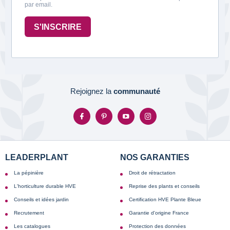
par email.
S'INSCRIRE
Rejoignez la
communauté
LEADERPLANT
NOS GARANTIES
La pépinière
Droit de rétractation
L'horticulture durable HVE
Reprise des plants et conseils
Conseils et idées jardin
Certification HVE Plante Bleue
Recrutement
Garantie d'origine France
Les catalogues
Protection des données