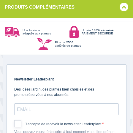
PRODUITS COMPLÉMENTAIRES
Une livraison
Un site
100% sécurisé
adaptée
aux plantes
PAIEMENT SECURISE
Plus de
2500
variétés de plantes
Newsletter Leaderplant
Des idées jardin, des plantes bien choisies et des
promos réservées à nos abonnés.
J’accepte de recevoir la newsletter Leaderplant.
Vous pouvez vous désinscrire à tout moment via le lien présent