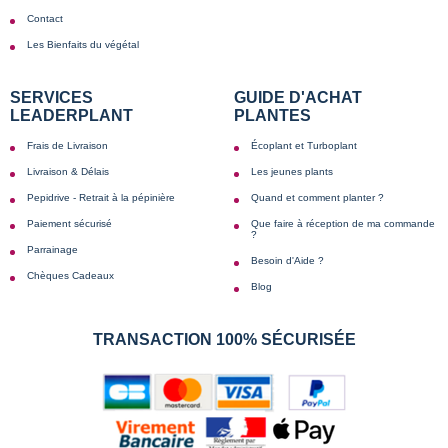
Contact
Les Bienfaits du végétal
SERVICES
GUIDE D'ACHAT
LEADERPLANT
PLANTES
Frais de Livraison
Écoplant et Turboplant
Livraison & Délais
Les jeunes plants
Pepidrive - Retrait à la pépinière
Quand et comment planter ?
Paiement sécurisé
Que faire à réception de ma commande
?
Parrainage
Besoin d'Aide ?
Chèques Cadeaux
Blog
TRANSACTION 100% SÉCURISÉE