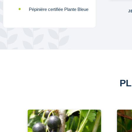
Pépinière certifiée Plante Bleue
J
PL