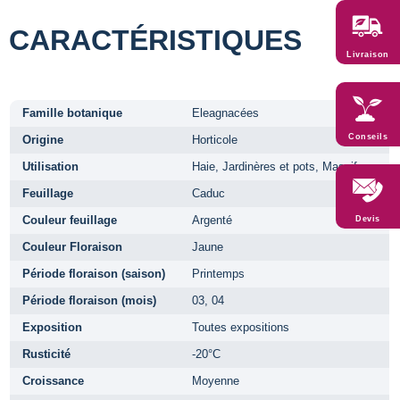
CARACTÉRISTIQUES
Livraison
Famille botanique
Eleagnacées
Conseils
Origine
Horticole
Utilisation
Haie, Jardinères et pots, Massifs
Feuillage
Caduc
Couleur feuillage
Argenté
Devis
Couleur Floraison
Jaune
Période floraison (saison)
Printemps
Période floraison (mois)
03, 04
Exposition
Toutes expositions
Rusticité
-20°C
Croissance
Moyenne