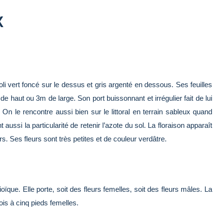
X
oli vert foncé sur le dessus et gris argenté en dessous. Ses feuilles
e haut ou 3m de large. Son port buissonnant et irrégulier fait de lui
On le rencontre aussi bien sur le littoral en terrain sableux quand
aussi la particularité de retenir l’azote du sol. La floraison apparaît
rs. Ses fleurs sont très petites et de couleur verdâtre.
oïque. Elle porte, soit des fleurs femelles, soit des fleurs mâles. La
ois à cinq pieds femelles.