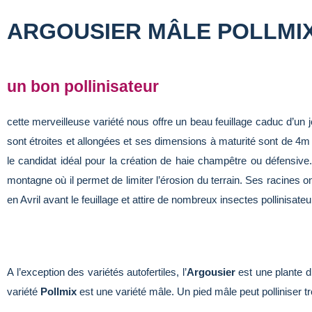
ARGOUSIER MÂLE POLLMI
un bon pollinisateur
cette merveilleuse variété nous offre un beau feuillage caduc d’un j
sont étroites et allongées et ses dimensions à maturité sont de 4m d
le candidat idéal pour la création de haie champêtre ou défensive. 
montagne où il permet de limiter l’érosion du terrain. Ses racines ont 
en Avril avant le feuillage et attire de nombreux insectes pollinisateu
A l’exception des variétés autofertiles, l’
Argousier
est une plante di
variété
Pollmix
est une variété mâle. Un pied mâle peut polliniser tr