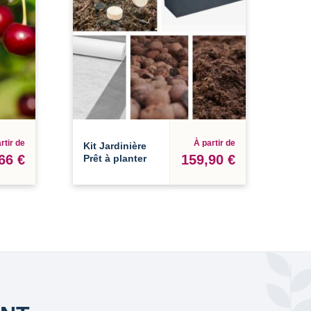
rtir de
À partir de
Kit Jardinière
66 €
159,90 €
Prêt à planter