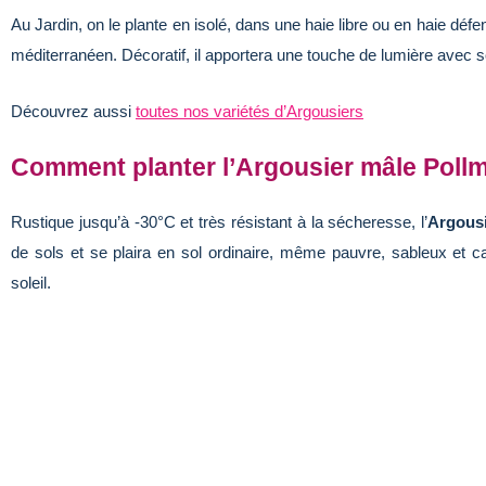
Au Jardin, on le plante en isolé, dans une haie libre ou en haie défen
méditerranéen. Décoratif, il apportera une touche de lumière avec s
Découvrez aussi
toutes nos variétés d’Argousiers
Comment planter l’Argousier mâle Pollm
Rustique jusqu’à -30°C et très résistant à la sécheresse, l’
Argousi
de sols et se plaira en sol ordinaire, même pauvre, sableux et cail
soleil.