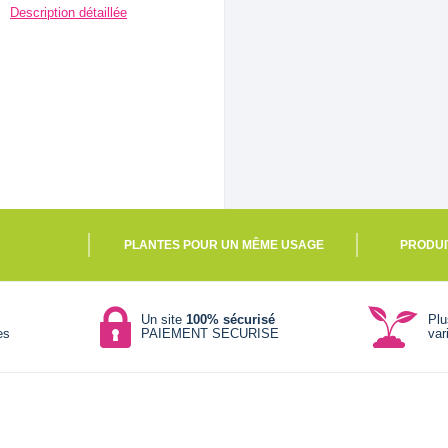
Description détaillée
PLANTES POUR UN MÊME USAGE
PRODUI
Un site
100% sécurisé
Pl
es
PAIEMENT SECURISE
var