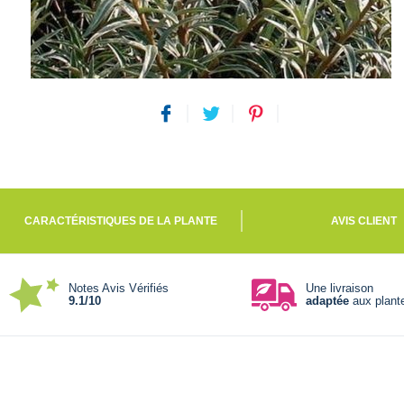
CARACTÉRISTIQUES DE LA PLANTE
AVIS CLIENT
Notes Avis Vérifiés
Une livraison
9.1/10
adaptée
aux plant