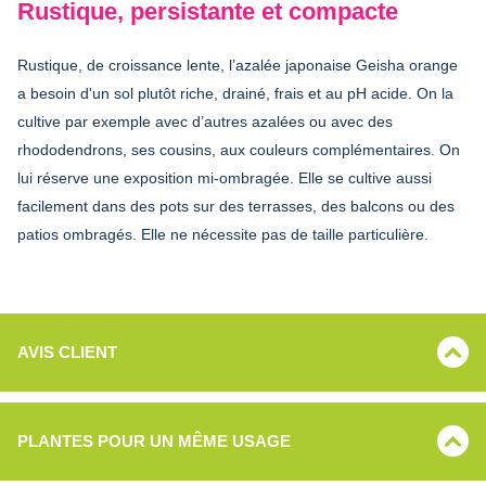
Rustique, persistante et compacte
Rustique, de croissance lente, l’azalée japonaise Geisha orange
a besoin d'un sol plutôt riche, drainé, frais et au pH acide. On la
cultive par exemple avec d’autres azalées ou avec des
rhododendrons, ses cousins, aux couleurs complémentaires. On
lui réserve une exposition mi-ombragée. Elle se cultive aussi
facilement dans des pots sur des terrasses, des balcons ou des
patios ombragés. Elle ne nécessite pas de taille particulière.
AVIS CLIENT
PLANTES POUR UN MÊME USAGE