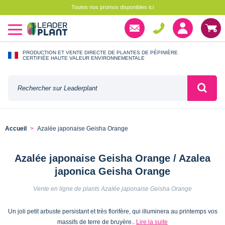
Toutes nos promos disponibles ici
PRODUCTION ET VENTE DIRECTE DE PLANTES DE PÉPINIÈRE
CERTIFIÉE HAUTE VALEUR ENVIRONNEMENTALE
Accueil
Azalée japonaise Geisha Orange
Azalée japonaise Geisha Orange / Azalea
japonica Geisha Orange
Vente en ligne de plants Azalée japonaise Geisha Orange
Un joli petit arbuste persistant et très florifère, qui illuminera au printemps vos
massifs de terre de bruyère..
Lire la suite