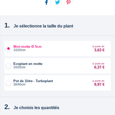
Je sélectionne la taille du plant
Mini-motte Ø 5cm
à partir de
3,63 €
10/20cm
Ecoplant en motte
à partir de
6,37 €
10/20cm
Pot de 1litre - Turboplant
à partir de
9,97 €
30/40cm
Je choisis les quantités