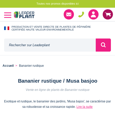
Toutes nos promos disponibles ici
PRODUCTION ET VENTE DIRECTE DE PLANTES DE PÉPINIÈRE
CERTIFIÉE HAUTE VALEUR ENVIRONNEMENTALE
Accueil
Bananier rustique
Bananier rustique / Musa basjoo
Vente en ligne de plants de Bananier rustique
Exotique et rustique, le bananier des jardins, 'Musa bajoo', se caractérise par
sa robustesse et sa croissance rapide.
Lire la suite