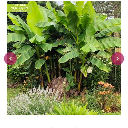
TOP DES
VENTES EN
PÉPINIÈRE