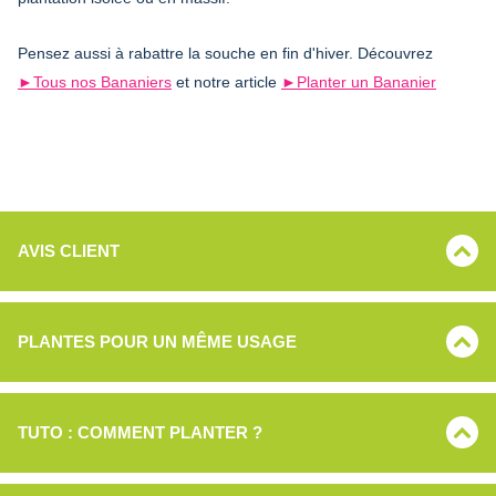
Pensez aussi à rabattre la souche en fin d'hiver. Découvrez
►Tous nos Bananiers
et notre article
►Planter un Bananier
AVIS CLIENT
PLANTES POUR UN MÊME USAGE
TUTO : COMMENT PLANTER ?