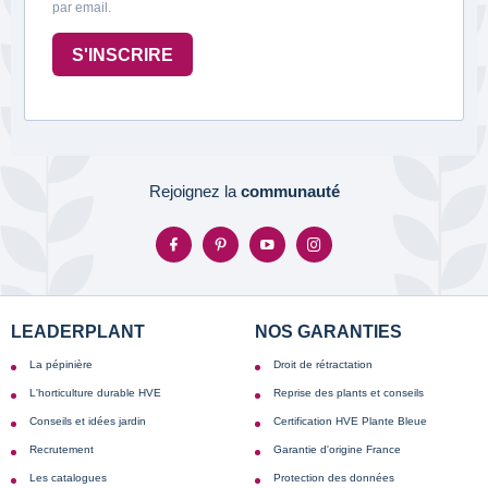
par email.
S'INSCRIRE
Rejoignez la
communauté
LEADERPLANT
NOS GARANTIES
La pépinière
Droit de rétractation
L'horticulture durable HVE
Reprise des plants et conseils
Conseils et idées jardin
Certification HVE Plante Bleue
Recrutement
Garantie d'origine France
Les catalogues
Protection des données