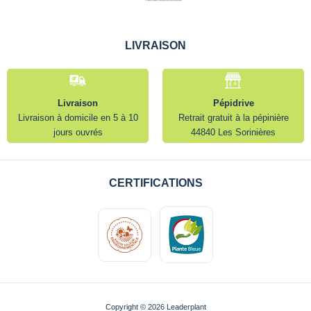
LIVRAISON
Livraison
Pépidrive
Livraison à domicile en 5 à 10
Retrait gratuit à la pépinière
jours ouvrés
44840 Les Sorinières
CERTIFICATIONS
Copyright © 2026 Leaderplant