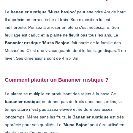
Le
bananier rustique 'Musa basjoo'
peut atteindre 4m de haut.
Il apprécie un terrain riche et frais. Son exposition lui est
indifférente. Pensez à arroser en été si c'est nécessaire. Son
feuillage est caduc et la plante ne fleurit pas tous les ans. Le
Bananier rustique 'Musa Basjoo'
fait partie de la famille des
Musacées. C'est une vivace géante dont le feuillage disparaît en
hiver. Ses dimensions sont de 4m x 3m.
Comment planter un Bananier rustique ?
La plante se multiplie en produisant des rejets à la base.Ce
bananier rustique
ne donne pas de fruits dans nos jardins, la
température n'est pas assez élevée et ne dure pas assez
longtemps. Même sans les fruits, le
Bananier rustique
est très
apprécié pour ses qualités. Le
'Musa Bajoo'
peut être utilisé en
plantation isolée ou en massif.