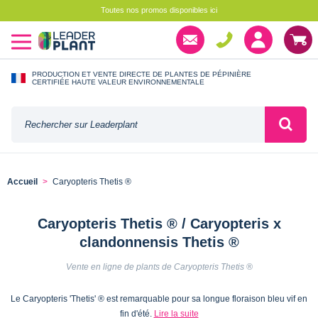
Toutes nos promos disponibles ici
PRODUCTION ET VENTE DIRECTE DE PLANTES DE PÉPINIÈRE
CERTIFIÉE HAUTE VALEUR ENVIRONNEMENTALE
Accueil
Caryopteris Thetis ®
Caryopteris Thetis ® / Caryopteris x
clandonnensis Thetis ®
Vente en ligne de plants de Caryopteris Thetis ®
Le Caryopteris 'Thetis' ® est remarquable pour sa longue floraison bleu vif en
fin d'été.
Lire la suite