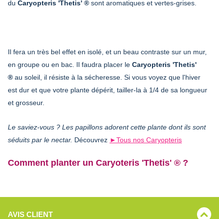
du
Caryopteris 'Thetis' ®
sont aromatiques et vertes-grises.
Il fera un très bel effet en isolé, et un beau contraste sur un mur,
en groupe ou en bac.
Il faudra placer le
Caryopteris 'Thetis'
®
au soleil, il résiste à la sécheresse. Si vous voyez que l'hiver
est dur et que votre plante dépérit, tailler-la à 1/4 de sa longueur
et grosseur.
Le saviez-vous ? Les papillons adorent cette plante dont ils sont
séduits par le nectar.
Découvrez
►Tous nos Caryopteris
Comment planter un Caryoteris 'Thetis' ® ?
AVIS CLIENT