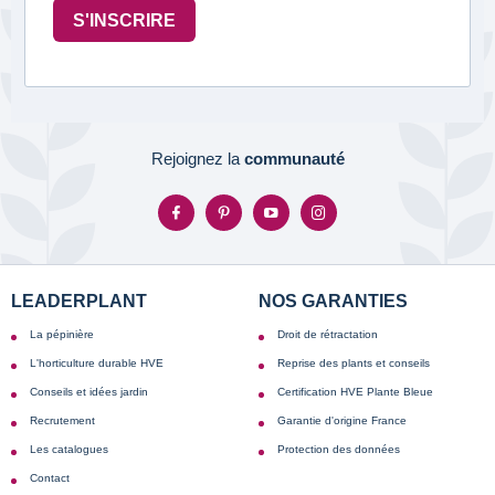
S'INSCRIRE
Rejoignez la
communauté
LEADERPLANT
NOS GARANTIES
La pépinière
Droit de rétractation
L'horticulture durable HVE
Reprise des plants et conseils
Conseils et idées jardin
Certification HVE Plante Bleue
Recrutement
Garantie d'origine France
Les catalogues
Protection des données
Contact