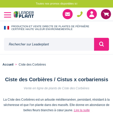
Toutes nos promos disponibles ici
PRODUCTION ET VENTE DIRECTE DE PLANTES DE PÉPINIÈRE
CERTIFIÉE HAUTE VALEUR ENVIRONNEMENTALE
Accueil
Ciste des Corbières
Ciste des Corbières / Cistus x corbariensis
Vente en ligne de plants de Ciste des Corbières
La Ciste des Corbières est un arbuste méditerranéen, persistant, résistant à la
sécheresse et que l'on plante dans des massifs. Elle donne en abondance de
belles fleurs blanches à cœur jaune.
Lire la suite