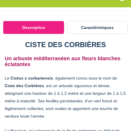
Description
Caractéristiques
CISTE DES CORBIÈRES
Un arbuste méditerranéen aux fleurs blanches
éclatantes
Le
Cistus x corbariensis
, également connu sous le nom de
Ciste des Corbières
, est un arbuste vigoureux et dense,
atteignant une hauteur de 1 à 1,2 mètre et une largeur de 1 à 1,5
mètre à maturité. Ses feuilles persistantes, d'un vert foncé et
légèrement collantes, sont ovales et apportent une touche de
verdure toute l'année.
La floraison, qui s'épanouis de la fin du printemps au début de