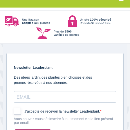
Une livraison
Un site
100% sécurisé
adaptée
aux plantes
PAIEMENT SECURISE
Plus de
2500
variétés de plantes
Newsletter Leaderplant
Des idées jardin, des plantes bien choisies et des
promos réservées à nos abonnés.
J’accepte de recevoir la newsletter Leaderplant.
Vous pouvez vous désinscrire à tout moment via le lien présent
par email.