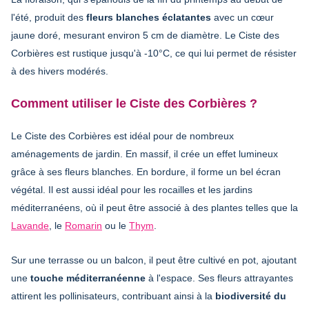
l'été, produit des
fleurs blanches éclatantes
avec un cœur
jaune doré, mesurant environ 5 cm de diamètre. Le Ciste des
Corbières est rustique jusqu'à -10°C, ce qui lui permet de résister
à des hivers modérés.
Comment utiliser le Ciste des Corbières ?
Le Ciste des Corbières est idéal pour de nombreux
aménagements de jardin. En massif, il crée un effet lumineux
grâce à ses fleurs blanches. En bordure, il forme un bel écran
végétal. Il est aussi idéal pour les rocailles et les jardins
méditerranéens, où il peut être associé à des plantes telles que la
Lavande
, le
Romarin
ou le
Thym
.
Sur une terrasse ou un balcon, il peut être cultivé en pot, ajoutant
une
touche méditerranéenne
à l'espace. Ses fleurs attrayantes
attirent les pollinisateurs, contribuant ainsi à la
biodiversité du