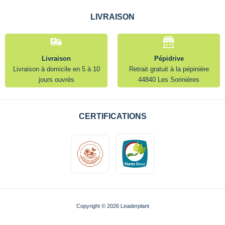
LIVRAISON
Livraison
Pépidrive
Livraison à domicile en 5 à 10
Retrait gratuit à la pépinière
jours ouvrés
44840 Les Sorinières
CERTIFICATIONS
Copyright © 2026 Leaderplant