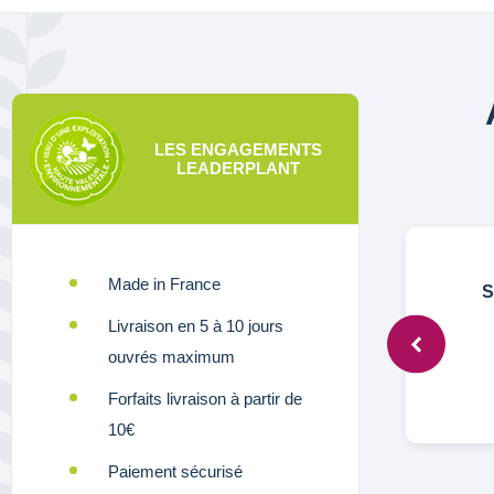
LES ENGAGEMENTS
LEADERPLANT
Made in France
Anonymous,
5 mars 2024
S
Livraison en 5 à 10 jours
ouvrés maximum
Tres belle plante . Je suisravie
Forfaits livraison à partir de
10€
Paiement sécurisé