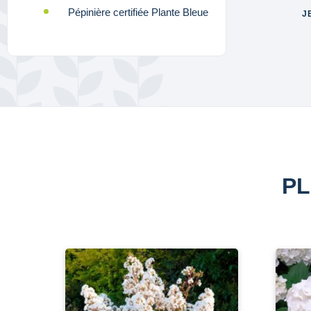
Pépinière certifiée Plante Bleue
J
PL