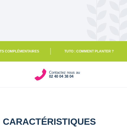
TS COMPLÉMENTAIRES
TUTO : COMMENT PLANTER ?
Contactez nous au
02 40 04 38 04
CARACTÉRISTIQUES