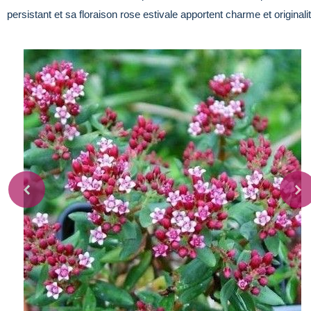
persistant et sa floraison rose estivale apportent charme et originali