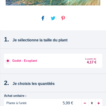
Je sélectionne la taille du plant
à partir de
Godet - Ecoplant
4,17 €
Je choisis les quantités
Achat unitaire :
5,99 €
Plante à l'unité