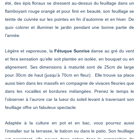
été, des épis floraux se dressent au-dessus du feuillage dans un
flamboyant rouge orangé et pour finir en beauté, son feuillage se
teinte de cuivrée sur les pointes en fin d’automne et en hiver. De
quoi colorer et illuminer le jardin pendant une bonne partie de
l’année.
Légère et vaporeuse, la
Fétuque Sunrise
danse au gré du vent
et fera sensation qu’elle soit plantée en isolée, en bouquet ou en
alignement. Ses dimensions à maturité sont de 25cm de large
pour 30cm de haut (jusqu’à 70cm en fleur).
Elle trouve sa place
aussi bien dans les massifs en compagnie de vivaces fleuries que
dans les rocailles et bordures mélangées. Prenez le temps le
l’observer à l’aurore car la lueur du soleil levant à traversant son
feuillage offre un fabuleux spectacle.
Adaptée à la culture en pot et en bac, vous pourrez aussi
l’installer sur la terrasse, le balcon ou dans le patio. Son feuillage
est persistant, elle pourra donc entrer dans la composition de