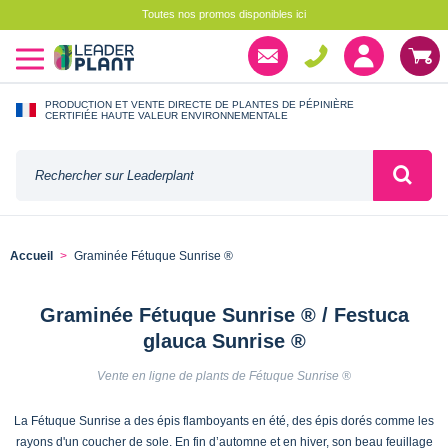
Toutes nos promos disponibles ici
PRODUCTION ET VENTE DIRECTE DE PLANTES DE PÉPINIÈRE
CERTIFIÉE HAUTE VALEUR ENVIRONNEMENTALE
Accueil
Graminée Fétuque Sunrise ®
Graminée Fétuque Sunrise ® / Festuca
glauca Sunrise ®
Vente en ligne de plants de Fétuque Sunrise ®
La Fétuque Sunrise a des épis flamboyants en été, des épis dorés comme les
rayons d'un coucher de sole. En fin d’automne et en hiver, son beau feuillage