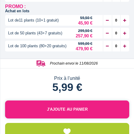
PROMO :
Achat en lots
59,50 €
Lot de11 plants (10+1 gratuit)
45,90 €
299,50 €
Lot de 50 plants (43+7 gratuits)
257,90 €
599,00 €
Lot de 100 plants (80+20 gratuits)
479,90 €
Prochain envoi le 11/08/2026
Prix à l'unité
5,99 €
J'AJOUTE AU PANIER