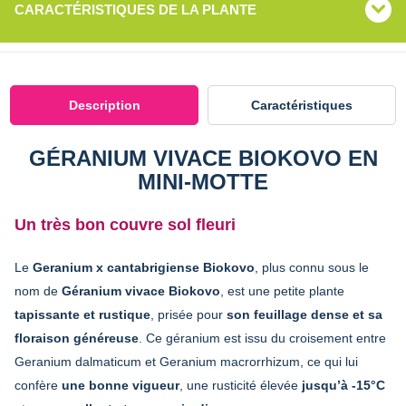
CARACTÉRISTIQUES DE LA PLANTE
Description
Caractéristiques
GÉRANIUM VIVACE BIOKOVO EN
MINI-MOTTE
Un très bon couvre sol fleuri
Le
Geranium x cantabrigiense Biokovo
, plus connu sous le
nom de
Géranium vivace Biokovo
, est une petite plante
tapissante et rustique
, prisée pour
son feuillage dense et sa
floraison généreuse
. Ce géranium est issu du croisement entre
Geranium dalmaticum et Geranium macrorrhizum, ce qui lui
confère
une bonne vigueur
, une rusticité élevée
jusqu’à -15°C