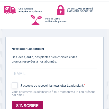
Une livraison
Un site
100% sécurisé
adaptée
aux plantes
PAIEMENT SECURISE
Plus de
2500
variétés de plantes
Newsletter Leaderplant
Des idées jardin, des plantes bien choisies et des
promos réservées à nos abonnés.
J’accepte de recevoir la newsletter Leaderplant.
Vous pouvez vous désinscrire à tout moment via le lien présent
par email.
S'INSCRIRE