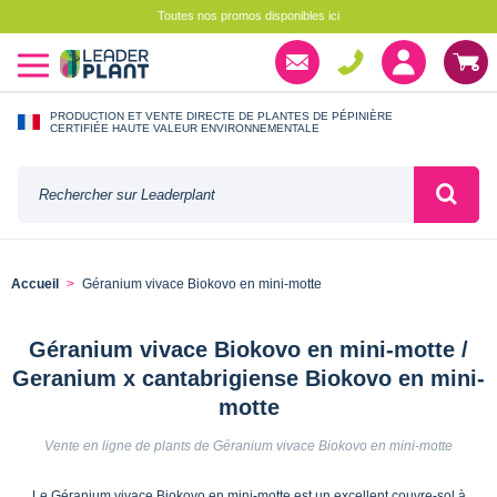
Toutes nos promos disponibles ici
PRODUCTION ET VENTE DIRECTE DE PLANTES DE PÉPINIÈRE
CERTIFIÉE HAUTE VALEUR ENVIRONNEMENTALE
Accueil
Géranium vivace Biokovo en mini-motte
Géranium vivace Biokovo en mini-motte /
Geranium x cantabrigiense Biokovo en mini-
motte
Vente en ligne de plants de Géranium vivace Biokovo en mini-motte
Le Géranium vivace Biokovo en mini-motte est un excellent couvre-sol à