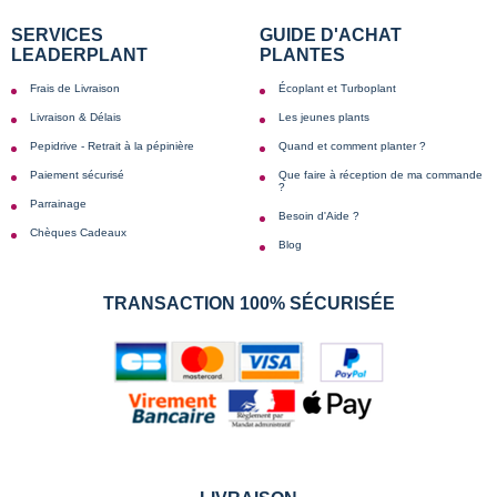
SERVICES
GUIDE D'ACHAT
LEADERPLANT
PLANTES
Frais de Livraison
Écoplant et Turboplant
Livraison & Délais
Les jeunes plants
Pepidrive - Retrait à la pépinière
Quand et comment planter ?
Paiement sécurisé
Que faire à réception de ma commande
?
Parrainage
Besoin d'Aide ?
Chèques Cadeaux
Blog
TRANSACTION 100% SÉCURISÉE