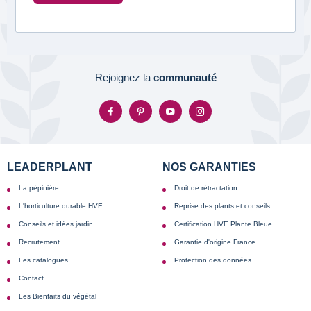
Rejoignez la
communauté
LEADERPLANT
NOS GARANTIES
La pépinière
Droit de rétractation
L'horticulture durable HVE
Reprise des plants et conseils
Conseils et idées jardin
Certification HVE Plante Bleue
Recrutement
Garantie d'origine France
Les catalogues
Protection des données
Contact
Les Bienfaits du végétal