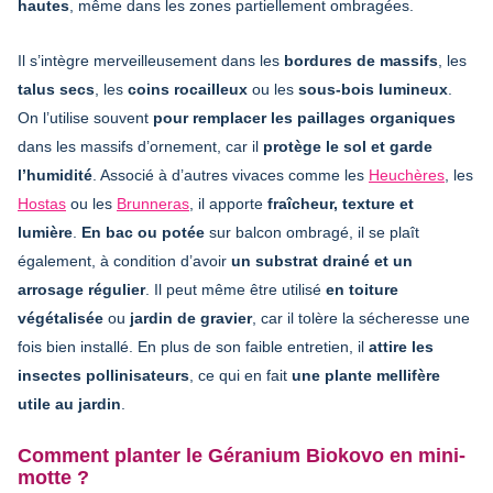
hautes
, même dans les zones partiellement ombragées.
Il s’intègre merveilleusement dans les
bordures de massifs
, les
talus secs
, les
coins rocailleux
ou les
sous-bois lumineux
.
On l’utilise souvent
pour remplacer les paillages organiques
dans les massifs d’ornement, car il
protège le sol et garde
l’humidité
. Associé à d’autres vivaces comme les
Heuchères
, les
Hostas
ou les
Brunneras
, il apporte
fraîcheur, texture et
lumière
.
En bac ou potée
sur balcon ombragé, il se plaît
également, à condition d’avoir
un substrat drainé et un
arrosage régulier
. Il peut même être utilisé
en toiture
végétalisée
ou
jardin de gravier
, car il tolère la sécheresse une
fois bien installé. En plus de son faible entretien, il
attire les
insectes pollinisateurs
, ce qui en fait
une plante mellifère
utile au jardin
.
Comment planter le Géranium Biokovo en mini-
motte ?