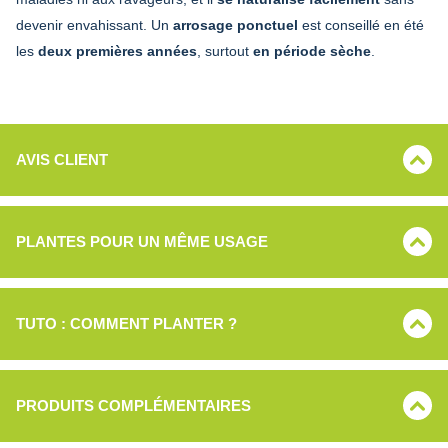
devenir envahissant. Un
arrosage ponctuel
est conseillé en été
les
deux premières années
, surtout
en période sèche
.
AVIS CLIENT
PLANTES POUR UN MÊME USAGE
TUTO : COMMENT PLANTER ?
PRODUITS COMPLÉMENTAIRES