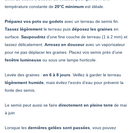
température constante de
20°C minimum
est idéale.
Préparez vos pots ou godets
avec un terreau de semis fin.
Tassez légèrement
le terreau puis
déposez les graines
en
surface.
Saupoudrez
d’une fine couche de terreau (1 à 2 mm) et
tassez délicatement.
Arrosez en douceur
avec un vaporisateur
pour ne pas déplacer les graines. Placez vos semis près d’une
fenêtre lumineuse
ou sous une lampe horticole.
Levée des graines :
en 6 à 8 jours
. Veillez à garder le terreau
légèrement humide
, mais évitez l’excès d’eau pour prévenir la
fonte des semis.
Le semis peut aussi se faire
directement en pleine terre
de mai
à juin
Lorsque les
dernières gelées sont passées
, vous pouvez