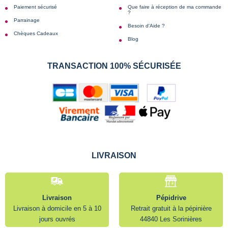
Paiement sécurisé
Que faire à réception de ma commande
?
Parrainage
Besoin d'Aide ?
Chèques Cadeaux
Blog
TRANSACTION 100% SÉCURISÉE
LIVRAISON
Livraison
Pépidrive
Livraison à domicile en 5 à 10
Retrait gratuit à la pépinière
jours ouvrés
44840 Les Sorinières