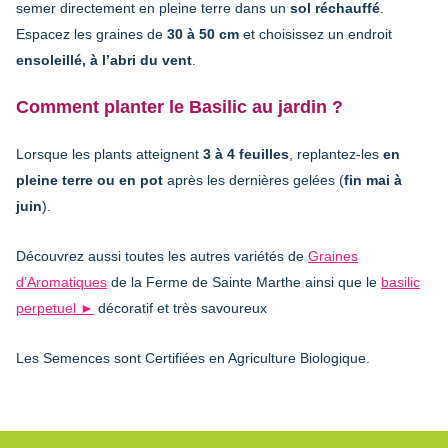
semer directement en pleine terre dans un
sol réchauffé
.
Espacez les graines de
30 à 50 cm
et choisissez un endroit
ensoleillé, à l’abri du vent
.
Comment planter le Basilic au jardin ?
Lorsque les plants atteignent
3 à 4 feuilles
, replantez-les
en
pleine terre ou en pot
après les dernières gelées (
fin mai à
juin
).
Découvrez aussi toutes les autres variétés de
Graines
d’Aromatiques
de la Ferme de Sainte Marthe ainsi que le
basilic
perpetuel
►
décoratif et très savoureux
Les Semences sont Certifiées en Agriculture Biologique.