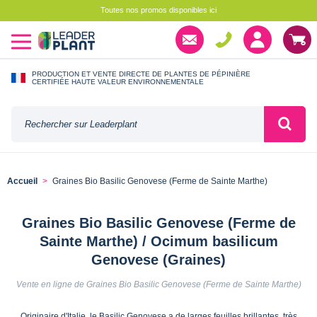
Toutes nos promos disponibles ici
PRODUCTION ET VENTE DIRECTE DE PLANTES DE PÉPINIÈRE
CERTIFIÉE HAUTE VALEUR ENVIRONNEMENTALE
Accueil
Graines Bio Basilic Genovese (Ferme de Sainte Marthe)
Graines Bio Basilic Genovese (Ferme de
Sainte Marthe) / Ocimum basilicum
Genovese (Graines)
Vente en ligne de Graines Bio Basilic Genovese (Ferme de Sainte Marthe)
Originaire d'Italie, le Basilic Genovese a de larges feuilles brillantes, très