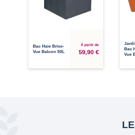
Jardi
À partir de
Bac Haie Brise-
Bac H
59,90 €
Vue Balcon 50L
Vue 
LE