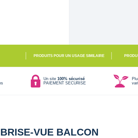
PRODUITS POUR UN USAGE SIMILAIRE
PRODU
Un site
100% sécurisé
Pl
es
PAIEMENT SECURISE
var
E BRISE-VUE BALCON