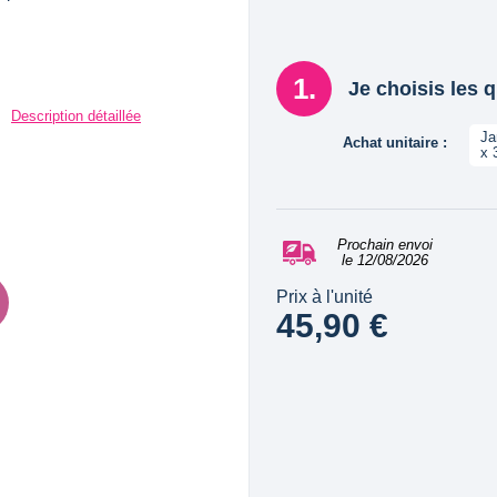
Je choisis les 
Description détaillée
Ja
Achat unitaire :
x 
Prochain envoi
le 12/08/2026
Prix à l'unité
45,90 €