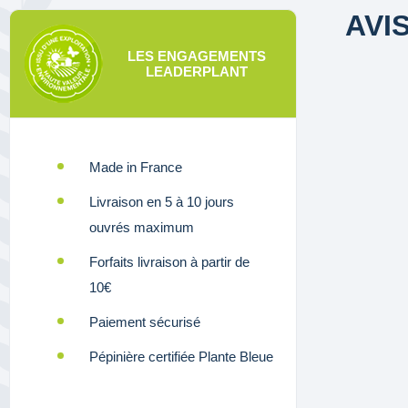
AVI
LES ENGAGEMENTS
LEADERPLANT
Made in France
Livraison en 5 à 10 jours
ouvrés maximum
Forfaits livraison à partir de
10€
Paiement sécurisé
Pépinière certifiée Plante Bleue