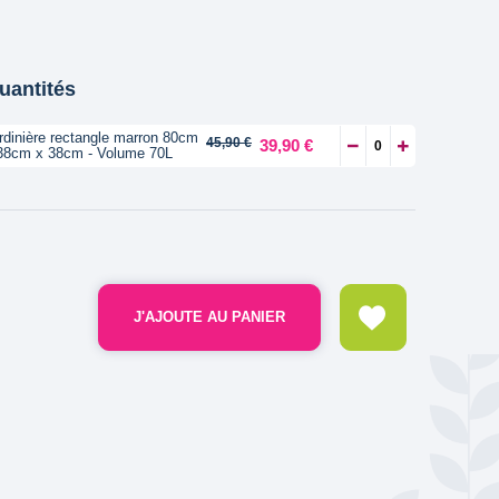
quantités
rdinière rectangle marron 80cm
45,90 €
39,90 €
38cm x 38cm - Volume 70L
J'AJOUTE AU PANIER