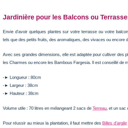
Jardinière pour les Balcons ou Terrasse
Envie d'avoir quelques plantes sur votre terrasse ou votre balcon
tels que des petits fruits, des aromatiques, des vivaces ou encore d
Avec ses grandes dimensions, elle est adaptée pour cultiver des p
les Charmes ou encore les Bambous Fargesia. Il est conseillé de met
-► Longueur : 80cm
-► Largeur : 38cm
-► Hauteur : 38cm
Volume utile : 70 litres en mélangeant 2 sacs de
Terreau
, et un sac
Pour réussir au mieux la plantation, il faut mettre des
Billes d'argile