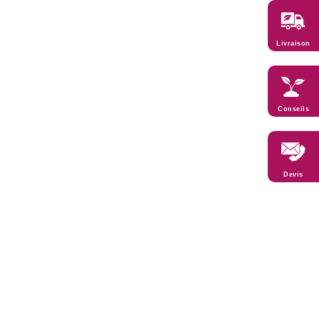
Livraison
Conseils
Devis