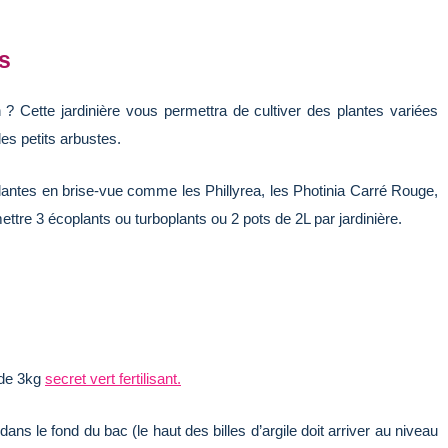
s
 ? Cette jardinière vous permettra de cultiver des plantes variées
es petits arbustes.
lantes en brise-vue comme les Phillyrea, les Photinia Carré Rouge,
tre 3 écoplants ou turboplants ou 2 pots de 2L par jardinière.
 de 3kg
secret vert fertilisant.
dans le fond du bac (le haut des billes d’argile doit arriver au niveau